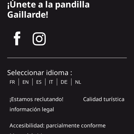
¡Únete a la pandilla
Gaillarde!
tagram
Seleccionar idioma :
FR
EN
ES
NL
IT
DE
¡Estamos reclutando!
Calidad turística
información legal
Accesibilidad: parcialmente conforme