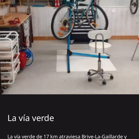
La vía verde
La vía verde de 17 km atraviesa Brive-La-Gaillarde y