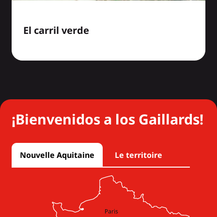
El carril verde
¡Bienvenidos a los Gaillards!
Nouvelle Aquitaine
Le territoire