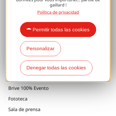
Reuniones y primos
gaillard !
Política de privacidad
Con mi perro
Todas las ideas de vacaciones
Permitir todas las cookies
Espacio Pro
Personalizar
Grupos
Pausas deportivas
Denegar todas las cookies
100% Club Gaillard
Brive 100% Evento
Fototeca
Sala de prensa