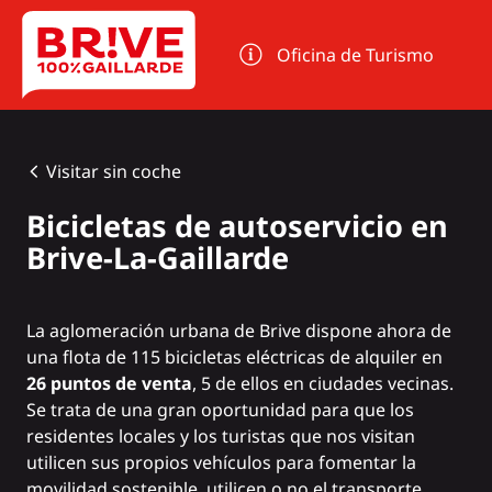
Panel de gestión de cookies
Oficina de Turismo
Visitar sin coche
Bicicletas de autoservicio en
Brive-La-Gaillarde
La aglomeración urbana de Brive dispone ahora de
una flota de 115 bicicletas eléctricas de alquiler en
26 puntos de venta
, 5 de ellos en ciudades vecinas.
Se trata de una gran oportunidad para que los
residentes locales y los turistas que nos visitan
utilicen
sus propios
vehículos para fomentar la
movilidad sostenible, utilicen o no el transporte