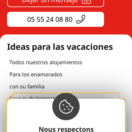
05 55 24 08 80
Ideas para las vacaciones
Todos nuestros alojamientos
Para los enamorados
con su familia
Pausas de bienestar
Accesibilidad
Viajes responsables
Nous respectons