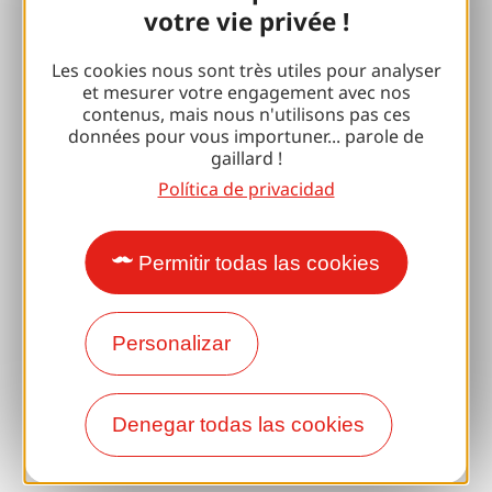
Reuniones y primos
votre vie privée !
Con mi perro
Les cookies nous sont très utiles pour analyser
et mesurer votre engagement avec nos
Todas las ideas de vacaciones
contenus, mais nous n'utilisons pas ces
données pour vous importuner... parole de
gaillard !
Espacio Pro
Política de privacidad
Grupos
Permitir todas las cookies
Pausas deportivas
100% Club Gaillard
Personalizar
Brive 100% Evento
Fototeca
Denegar todas las cookies
Sala de prensa