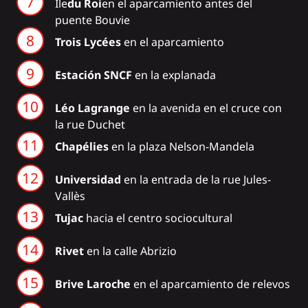
Île
du Roi
en el aparcamiento antes del
puente Bouvie
Trois Lycées
en el aparcamiento
Estación SNCF
en la explanada
Léo Lagrange
en la avenida en el cruce con
la rue Duchet
Chapélies
en la plaza Nelson-Mandela
Universidad
en la entrada de la rue Jules-
Vallès
Tujac
hacia el centro sociocultural
Rivet
en la calle Abrizio
Brive Laroche
en el aparcamiento de relevos