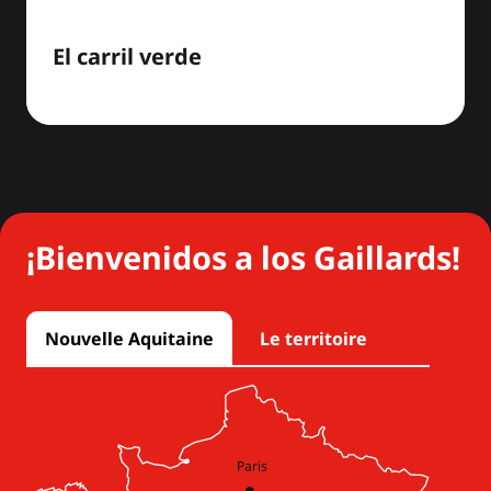
El carril verde
¡Bienvenidos a los Gaillards!
Nouvelle Aquitaine
Le territoire