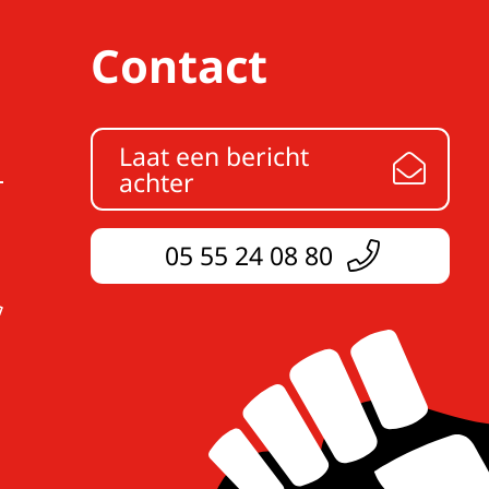
Contact
Laat een bericht
achter
05 55 24 08 80