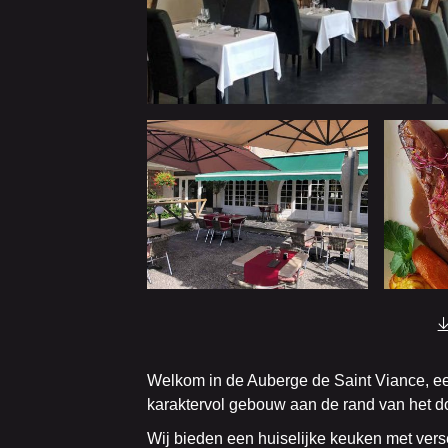
Welkom in de Auberge de Saint Viance, ee
karaktervol gebouw aan de rand van het d
Wij bieden een huiselijke keuken met vers