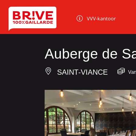
Cookies beheer paneel
VVV-kantoor
Auberge de Sa
SAINT-VIANCE
Va