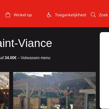
Winkel op
Toegankelijkheid
Zoek
int-Viance
naf
34.00€
– Volwassen menu