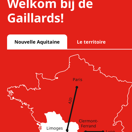
Welkom bij de
Gaillards!
Nouvelle Aquitaine
Le territoire