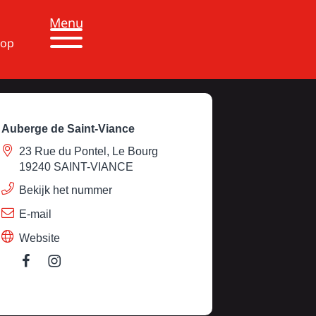
Menu
 op
Auberge de Saint-Viance
23 Rue du Pontel, Le Bourg
19240 SAINT-VIANCE
Bekijk het nummer
E-mail
Website