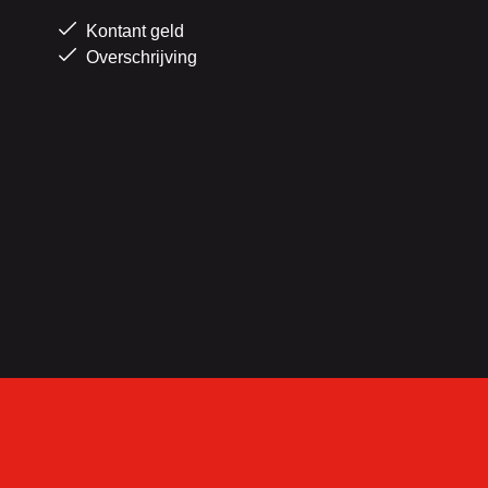
Kontant geld
Overschrijving