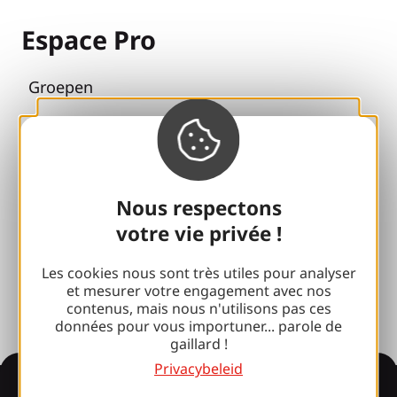
Espace Pro
Groepen
Sport pauzes
100% Gaillard Club
Brive 100% Evenement
Nous respectons
votre vie privée !
Fotobibliotheek
Perszaal
Les cookies nous sont très utiles pour analyser
et mesurer votre engagement avec nos
contenus, mais nous n'utilisons pas ces
données pour vous importuner... parole de
gaillard !
Privacybeleid
Informatie