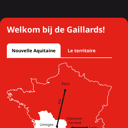
Welkom bij de Gaillards!
Nouvelle Aquitaine
Le territoire