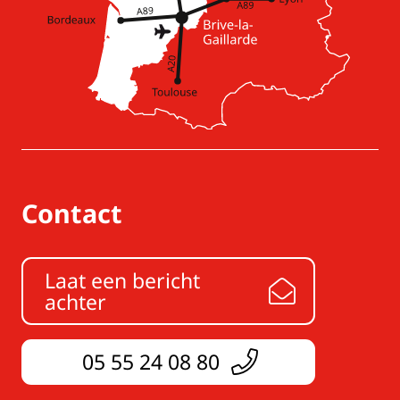
Contact
Laat een bericht
achter
05 55 24 08 80