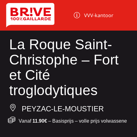
Cookies beheer paneel
VVV-kantoor
La Roque Saint-
Christophe – Fort
et Cité
troglodytiques
PEYZAC-LE-MOUSTIER
Vanaf
11.90€
– Basisprijs – volle prijs volwassene