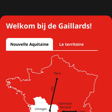
Welkom bij de Gaillards!
Nouvelle Aquitaine
Le territoire