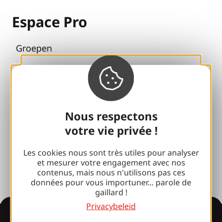
Espace Pro
Groepen
Sport pauzes
100% Gaillard Club
Brive 100% Evenement
Nous respectons
votre vie privée !
Fotobibliotheek
Perszaal
Les cookies nous sont très utiles pour analyser
et mesurer votre engagement avec nos
contenus, mais nous n'utilisons pas ces
données pour vous importuner... parole de
gaillard !
Privacybeleid
Informatie