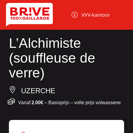
Cookies beheer paneel
VVV-kantoor
L’Alchimiste
(souffleuse de
verre)
UZERCHE
Vanaf
2.00€
– Basisprijs – volle prijs volwassene