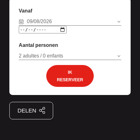
Vanaf
09/08/2026
Aantal personen
2 adultes / 0 enfants
IK
RESERVEER
DELEN