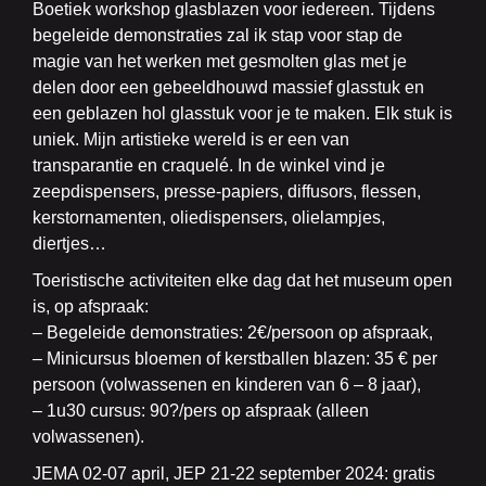
Boetiek workshop glasblazen voor iedereen. Tijdens
begeleide demonstraties zal ik stap voor stap de
magie van het werken met gesmolten glas met je
delen door een gebeeldhouwd massief glasstuk en
een geblazen hol glasstuk voor je te maken. Elk stuk is
uniek. Mijn artistieke wereld is er een van
transparantie en craquelé. In de winkel vind je
zeepdispensers, presse-papiers, diffusors, flessen,
kerstornamenten, oliedispensers, olielampjes,
diertjes…
Toeristische activiteiten elke dag dat het museum open
is, op afspraak:
– Begeleide demonstraties: 2€/persoon op afspraak,
– Minicursus bloemen of kerstballen blazen: 35 € per
persoon (volwassenen en kinderen van 6 – 8 jaar),
– 1u30 cursus: 90?/pers op afspraak (alleen
volwassenen).
JEMA 02-07 april, JEP 21-22 september 2024: gratis