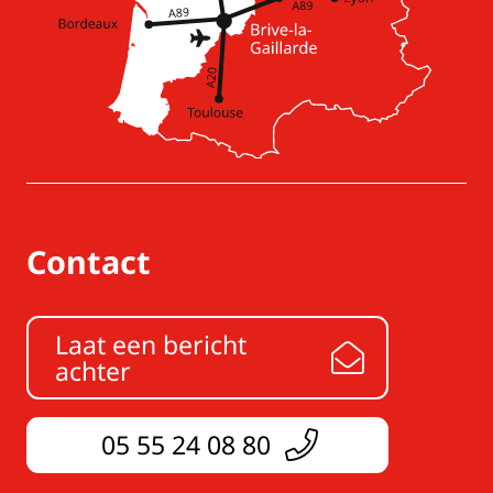
Contact
Laat een bericht
achter
05 55 24 08 80