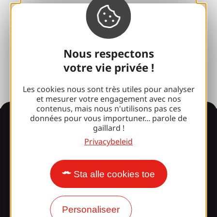
Brive 100% Evenement
Fotobibliotheek
Nous respectons
Perszaal
votre vie privée !
Les cookies nous sont très utiles pour analyser
et mesurer votre engagement avec nos
contenus, mais nous n'utilisons pas ces
données pour vous importuner... parole de
Informatie
gaillard !
Privacybeleid
Verrast door ons
ontwerp?
Sta alle cookies toe
Onze openingstijden
Personaliseer