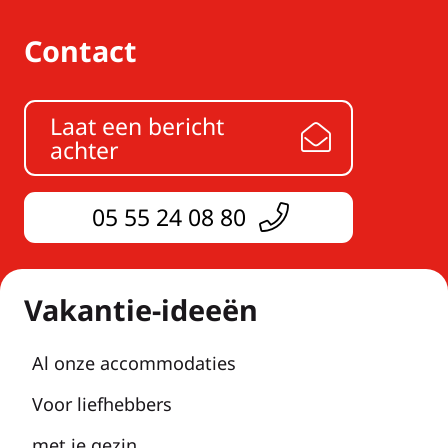
Contact
Laat een bericht
achter
05 55 24 08 80
Vakantie-ideeën
Al onze accommodaties
Voor liefhebbers
met je gezin