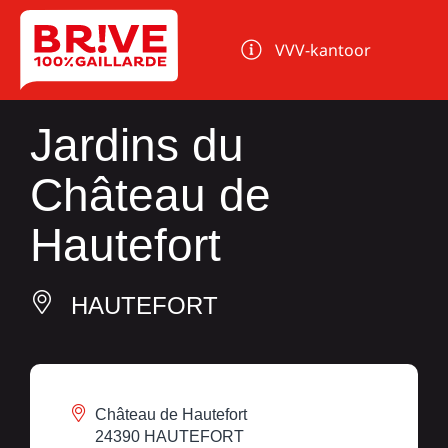
Cookies beheer paneel
VVV-kantoor
Jardins du
Château de
Hautefort
HAUTEFORT
Château de Hautefort
24390 HAUTEFORT