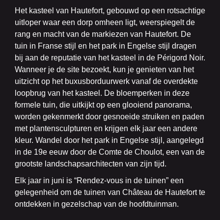
Het kasteel van Hautefort, gebouwd op een rotsachtige
uitloper waar een dorp omheen ligt, weerspiegelt de
rang en macht van de markiezen van Hautefort. De
tuin in Franse stijl en het park in Engelse stijl dragen
bij aan de reputatie van het kasteel in de Périgord Noir.
Wanneer je de site bezoekt, kun je genieten van het
uitzicht op het buxusborduurwerk vanaf de overdekte
loopbrug van het kasteel. De bloemperken in deze
formele tuin, die uitkijkt op een glooiend panorama,
worden gekenmerkt door gesnoeide struiken en paden
met plantensculpturen en krijgen elk jaar een andere
kleur. Wandel door het park in Engelse stijl, aangelegd
in de 19e eeuw door de Comte de Choulot, een van de
grootste landschapsarchitecten van zijn tijd.
Elk jaar in juni is “Rendez-vous in de tuinen” een
gelegenheid om de tuinen van Château de Hautefort te
ontdekken in gezelschap van de hoofdtuinman.