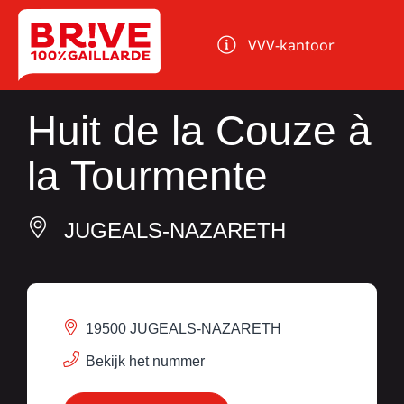
Cookies beheer paneel
VVV-kantoor
Huit de la Couze à
la Tourmente
JUGEALS-NAZARETH
19500 JUGEALS-NAZARETH
Bekijk het nummer