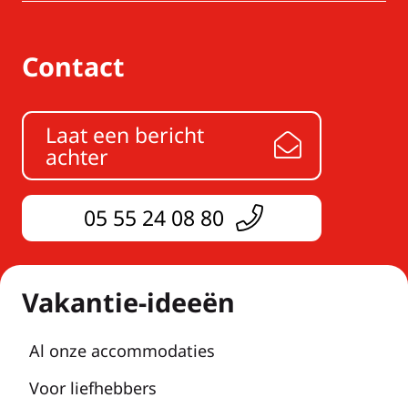
Contact
Laat een bericht
achter
05 55 24 08 80
Vakantie-ideeën
Al onze accommodaties
Voor liefhebbers