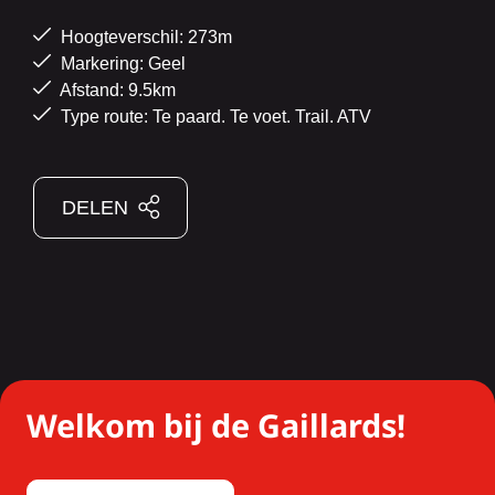
Hoogteverschil: 273m
Markering: Geel
Afstand: 9.5km
Type route: Te paard. Te voet. Trail. ATV
DELEN
Welkom bij de Gaillards!