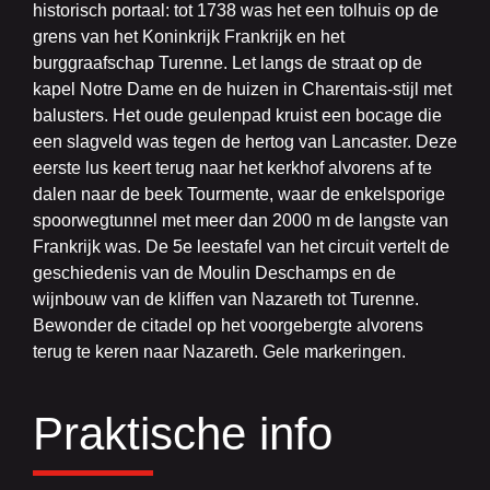
historisch portaal: tot 1738 was het een tolhuis op de
grens van het Koninkrijk Frankrijk en het
burggraafschap Turenne. Let langs de straat op de
kapel Notre Dame en de huizen in Charentais-stijl met
balusters. Het oude geulenpad kruist een bocage die
een slagveld was tegen de hertog van Lancaster. Deze
eerste lus keert terug naar het kerkhof alvorens af te
dalen naar de beek Tourmente, waar de enkelsporige
spoorwegtunnel met meer dan 2000 m de langste van
Frankrijk was. De 5e leestafel van het circuit vertelt de
geschiedenis van de Moulin Deschamps en de
wijnbouw van de kliffen van Nazareth tot Turenne.
Bewonder de citadel op het voorgebergte alvorens
terug te keren naar Nazareth. Gele markeringen.
Praktische info