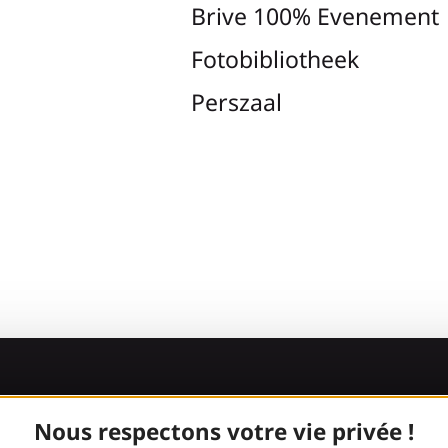
Brive 100% Evenement
Fotobibliotheek
Perszaal
Kom bij de
Nous respectons votre vie privée !