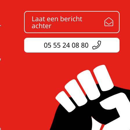
Laat een bericht
achter
05 55 24 08 80