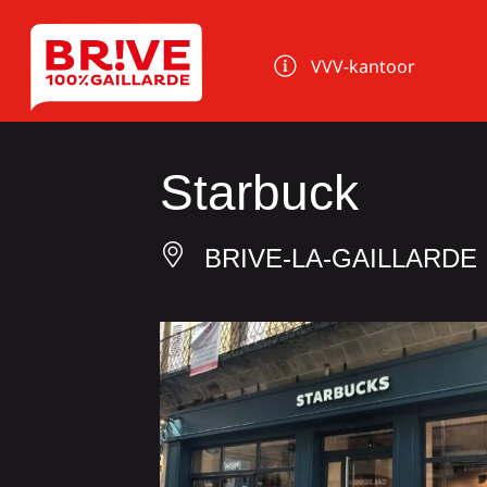
Cookies beheer paneel
VVV-kantoor
Starbuck
BRIVE-LA-GAILLARDE