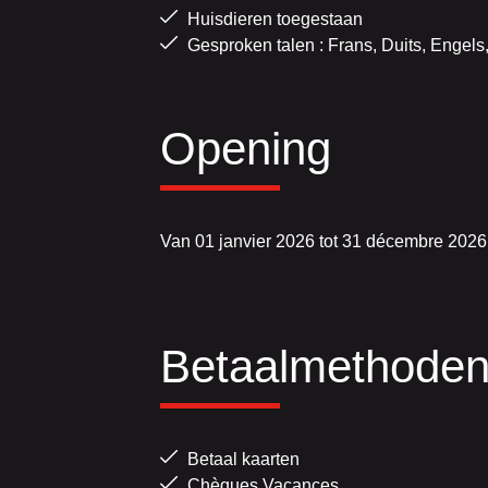
Huisdieren toegestaan
Gesproken talen : Frans, Duits, Engel
Opening
Van 01 janvier 2026 tot 31 décembre 202
Betaalmethode
Betaal kaarten
Chèques Vacances