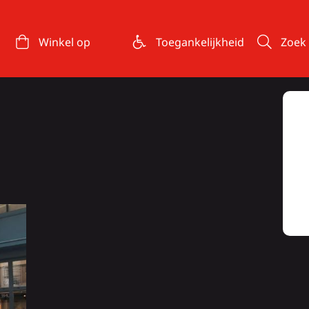
Winkel op
Toegankelijkheid
Zoek