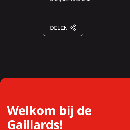
DELEN
Welkom bij de
Gaillards!