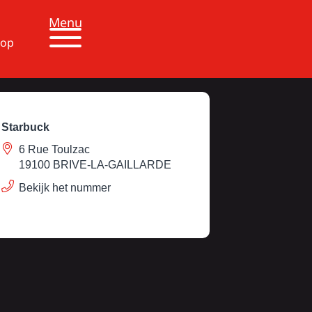
Menu
 op
Starbuck
6 Rue Toulzac
19100 BRIVE-LA-GAILLARDE
Bekijk het nummer