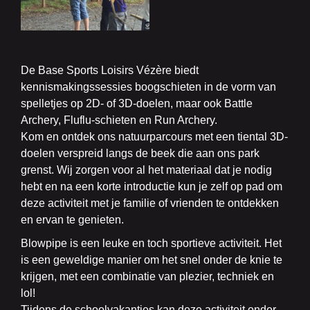
De Base Sports Loisirs Vézère biedt
kennismakingssessies boogschieten in de vorm van
spelletjes op 2D- of 3D-doelen, maar ook Battle
Archery, Fluflu-schieten en Run Archery.
Kom en ontdek ons natuurparcours met een tiental 3D-
doelen verspreid langs de beek die aan ons park
grenst. Wij zorgen voor al het materiaal dat je nodig
hebt en na een korte introductie kun je zelf op pad om
deze activiteit met je familie of vrienden te ontdekken
en ervan te genieten.
Blowpipe is een leuke en toch sportieve activiteit. Het
is een geweldige manier om het snel onder de knie te
krijgen, met een combinatie van plezier, techniek en
lol!
Tijdens de schoolvakanties kan deze activiteit onder