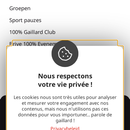
Groepen
Sport pauzes
100% Gaillard Club
Brive 100% Evenement
Fotobibliotheek
Perszaal
Nous respectons
votre vie privée !
Les cookies nous sont très utiles pour analyser
et mesurer votre engagement avec nos
Informatie
contenus, mais nous n'utilisons pas ces
données pour vous importuner... parole de
gaillard !
Privacybeleid