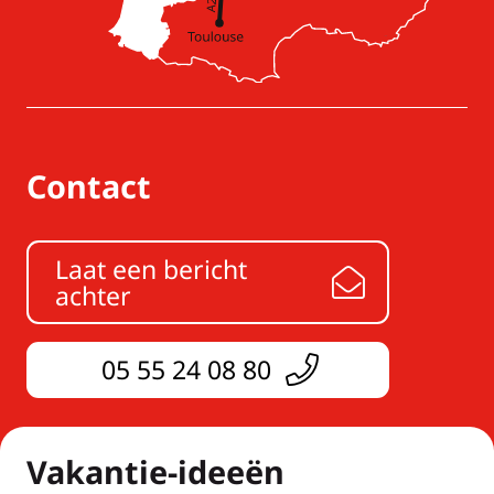
Contact
Laat een bericht
achter
05 55 24 08 80
Vakantie-ideeën