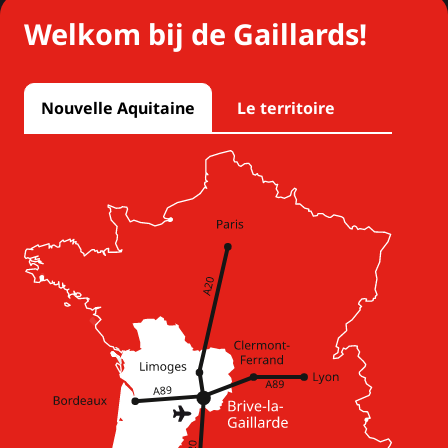
Welkom bij de Gaillards!
Nouvelle Aquitaine
Le territoire