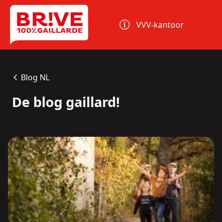
Cookies beheer paneel
VVV-kantoor
Blog NL
De blog gaillard!