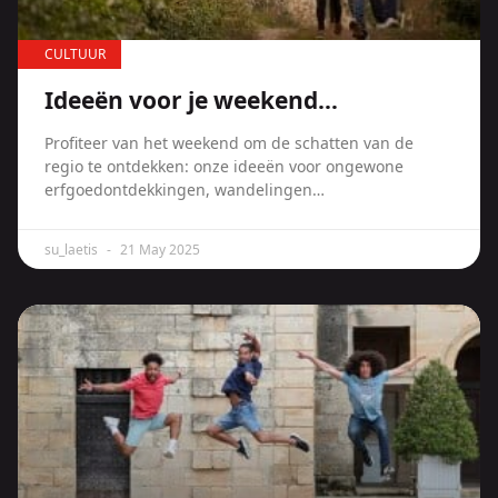
CULTUUR
Ideeën voor je weekend…
Profiteer van het weekend om de schatten van de
regio te ontdekken: onze ideeën voor ongewone
erfgoedontdekkingen, wandelingen…
su_laetis
21 May 2025