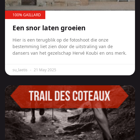
100% GAILLARD
Een snor laten groeien
Hier is een terugblik op de fotoshoot die onze
bestemming liet zien door de uitstraling van de
dansers van het gezelschap Hervé Koubi en ons merk.
su_laetis
21 May 2025