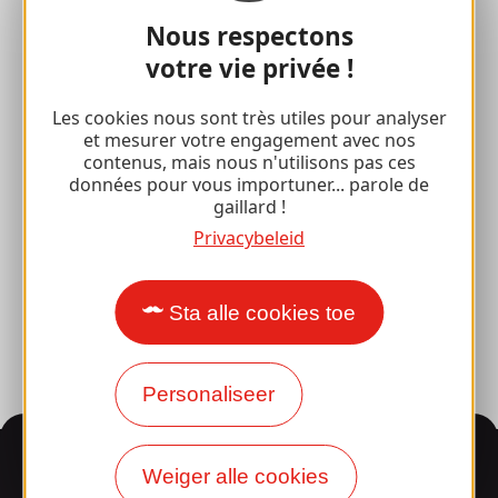
Espace Pro
Nous respectons
votre vie privée !
Groepen
Les cookies nous sont très utiles pour analyser
Sport pauzes
et mesurer votre engagement avec nos
contenus, mais nous n'utilisons pas ces
100% Gaillard Club
données pour vous importuner... parole de
gaillard !
Brive 100% Evenement
Privacybeleid
Fotobibliotheek
Perszaal
Sta alle cookies toe
Personaliseer
Informatie
Weiger alle cookies