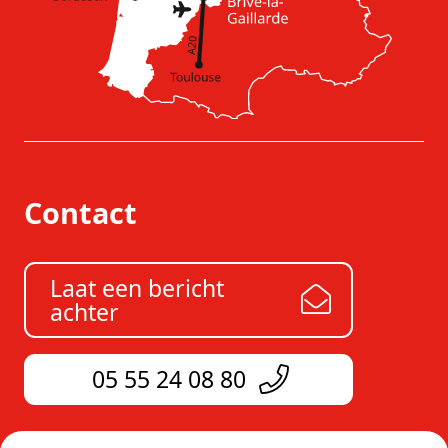
Contact
Laat een bericht
achter
05 55 24 08 80