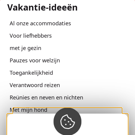
Vakantie-ideeën
Al onze accommodaties
Voor liefhebbers
met je gezin
Pauzes voor welzijn
Toegankelijkheid
Verantwoord reizen
Reünies en neven en nichten
Met mijn hond
Alle vakantie-ideeën