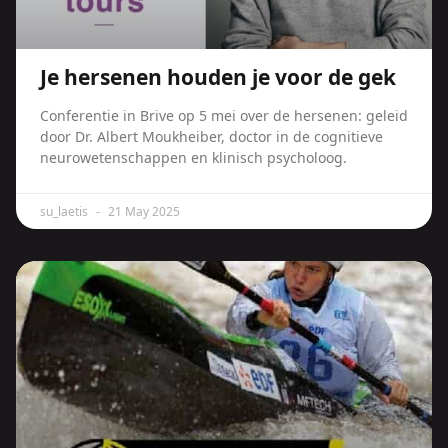
Je hersenen houden je voor de gek
Conferentie in Brive op 5 mei over de hersenen: geleid
door Dr. Albert Moukheiber, doctor in de cognitieve
neurowetenschappen en klinisch psycholoog.
su_laetis
21 May 2025