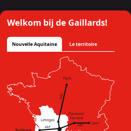
Welkom bij de Gaillards!
Nouvelle Aquitaine
Le territoire