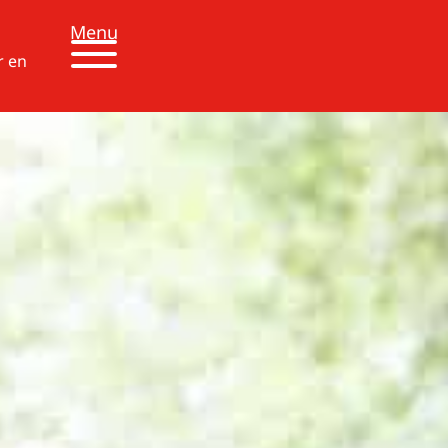
Menu
r en