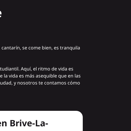
e
o cantarín, se come bien, es tranquila
diantil. Aquí, el ritmo de vida es
 la vida es más asequible que en las
ciudad, y nosotros te contamos cómo
n Brive-La-