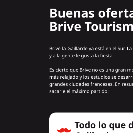
Buenas oferta
Brive Touris
Brive-la-Gaillarde ya está en el Sur. 
y a la gente le gusta la fiesta.
Es cierto que Brive no es una gran me
más relajado y los estudios se desar
grandes ciudades francesas. En resu
sacarle el máximo partido:
Todo lo que d