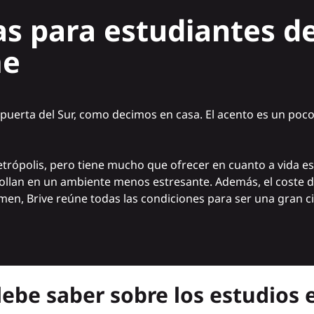
s para estudiantes d
me
La puerta del Sur, como decimos en casa. El acento es un poc
trópolis, pero tiene mucho que ofrecer en cuanto a vida estu
rollan en un ambiente menos estresante. Además, el coste de
men, Brive reúne todas las condiciones para ser una gran 
ebe saber sobre los estudios e