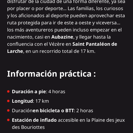
disfrutar de la ciudad de una forma diferente, ya sea
por placer o por deporte... Las familias, los curiosos
y los aficionados al deporte pueden aprovechar esta
ruta protegida para ir de este a oeste y viceversa...
los más aventureros pueden incluso empezar en el
nacimiento, casi en
Aubazine
, y llegar hasta la
confluencia con el Vézère en
Saint Pantaléon de
Larche
, en un recorrido total de 17 km.
Información práctica :
Duración a pie
: 4 horas
Longitud
: 17 km
Duración
en bicicleta o BTT
: 2 horas
Estación de inflado
accesible en la Plaine des jeux
des Bouriottes