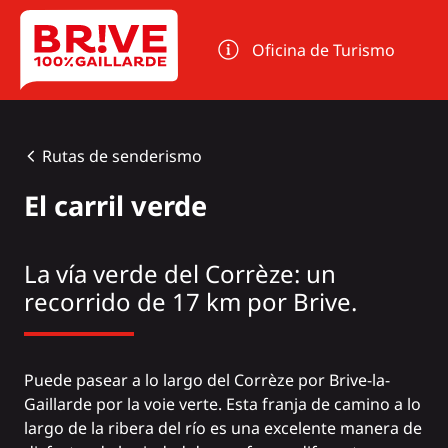
Panel de gestión de cookies
Oficina de Turismo
Rutas de senderismo
El carril verde
La vía verde del Corrèze: un
recorrido de 17 km por Brive.
Puede pasear a lo largo del Corrèze por Brive-la-
Gaillarde por la voie verte. Esta franja de camino a lo
largo de la ribera del río es una excelente manera de