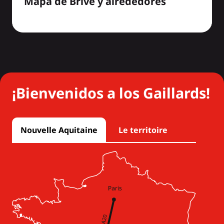
Mapa de Brive y alrededores
¡Bienvenidos a los Gaillards!
Nouvelle Aquitaine
Le territoire