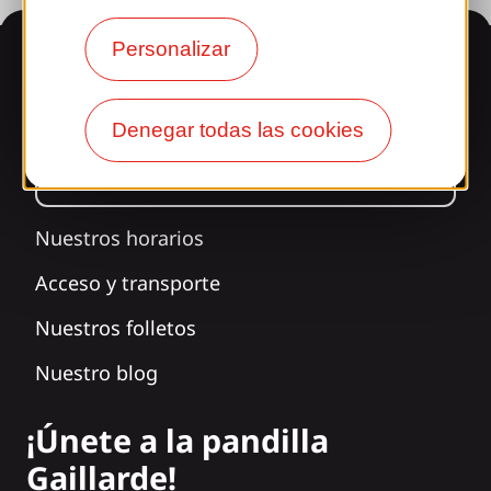
Personalizar
Información
Denegar todas las cookies
¿Le sorprende nuestro
diseño?
Nuestros horarios
Acceso y transporte
Nuestros folletos
Nuestro blog
¡Únete a la pandilla
Gaillarde!