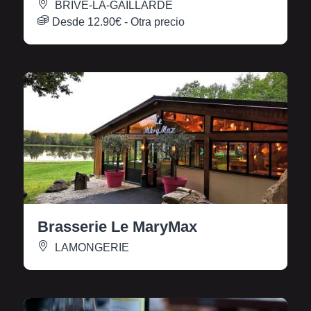
BRIVE-LA-GAILLARDE
Desde
12.90€
- Otra precio
Brasserie Le MaryMax
LAMONGERIE