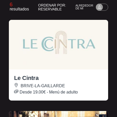
6
ORDENAR POR:
ALREDEDOR
resultados
DE MÍ
RÉSERVABLE
Le Cintra
BRIVE-LA-GAILLARDE
Desde
19.00€
- Menú de adulto