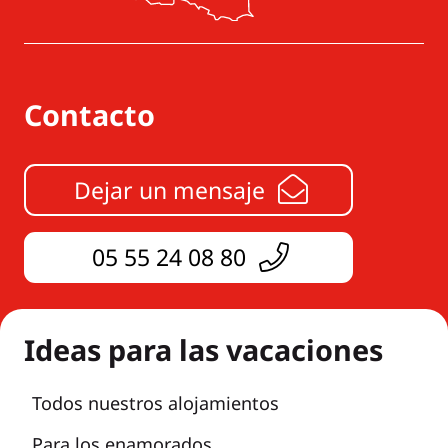
Contacto
Dejar un mensaje
05 55 24 08 80
Ideas para las vacaciones
Todos nuestros alojamientos
Para los enamorados