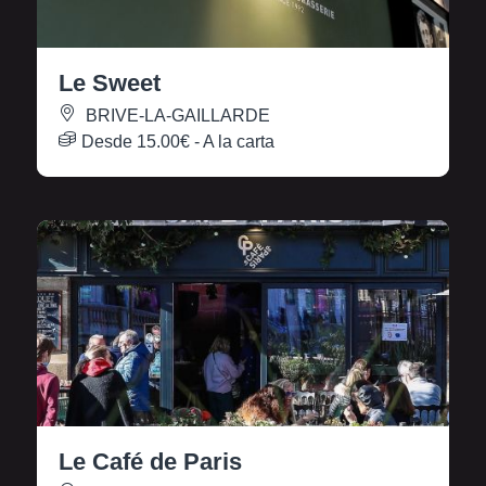
Le Sweet
BRIVE-LA-GAILLARDE
Desde
15.00€
- A la carta
Le Café de Paris