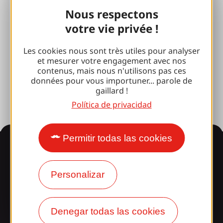
Nous respectons
100% Club Gaillard
votre vie privée !
Brive 100% Evento
Les cookies nous sont très utiles pour analyser
Fototeca
et mesurer votre engagement avec nos
contenus, mais nous n'utilisons pas ces
Sala de prensa
données pour vous importuner... parole de
gaillard !
Política de privacidad
Permitir todas las cookies
Información
Personalizar
¿Le sorprende nuestro
diseño?
Denegar todas las cookies