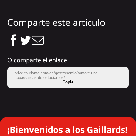
Comparte este artículo
O comparte el enlace
brive-tourisme.com/es/gastronomia/tomate-una-
copa/salidas-de-estudiantes/
Copie
¡Bienvenidos a los Gaillards!