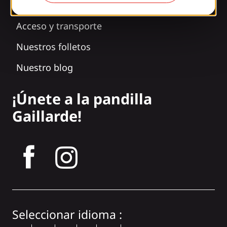
Nuestros horarios
Acceso y transporte
Nuestros folletos
Nuestro blog
¡Únete a la pandilla
Gaillarde!
tagram
Seleccionar idioma :