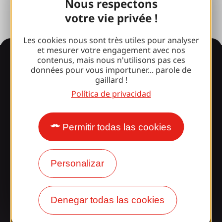
Nous respectons
votre vie privée !
Les cookies nous sont très utiles pour analyser
et mesurer votre engagement avec nos
Información
contenus, mais nous n'utilisons pas ces
données pour vous importuner... parole de
gaillard !
Política de privacidad
¿Le sorprende nuestro
diseño?
Permitir todas las cookies
Nuestros horarios
Acceso y transporte
Personalizar
Nuestros folletos
Denegar todas las cookies
Nuestro blog