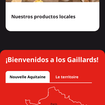
Nuestros productos locales
¡Bienvenidos a los Gaillards!
Nouvelle Aquitaine
Le territoire