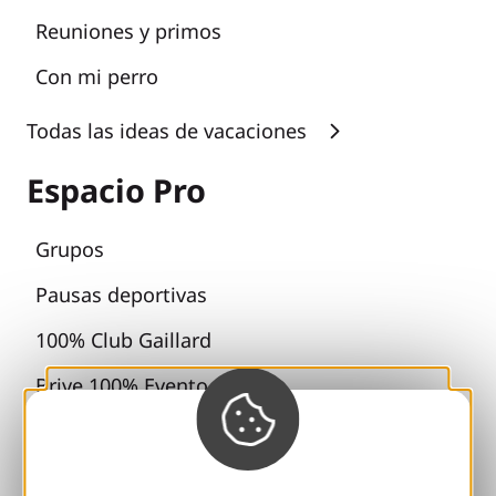
Reuniones y primos
Con mi perro
Todas las ideas de vacaciones
Espacio Pro
Grupos
Pausas deportivas
100% Club Gaillard
Brive 100% Evento
Fototeca
Sala de prensa