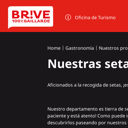
Panel de gestión de cookies
Oficina de Turismo
Home
Gastronomía
Nuestros pro
Nuestras set
Aficionados a la recogida de setas, ¡
Nuestro departamento es tierra de se
paciente y está atento! Como puede i
descubrirlos paseando por nuestros 