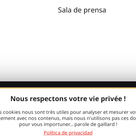
Sala de prensa
Nous respectons votre vie privée !
¡Únete a la
s cookies nous sont très utiles pour analyser et mesurer vo
pandilla Gaill
ement avec nos contenus, mais nous n'utilisons pas ces d
pour vous importuner... parole de gaillard !
Política de privacidad