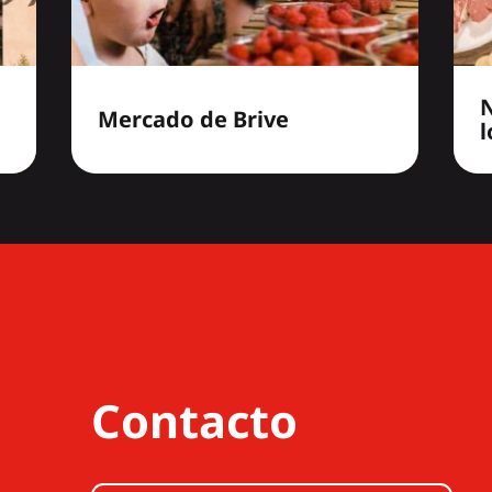
Mercado de Brive
l
Contacto