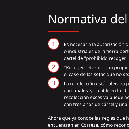
Normativa del 
Es necesaria la autorización 
o industriales de la tierra pe
cartel de "prohibido recoger"
"Recoger setas en una propieda
el caso de las setas que no se
La recolección está tolerada 
comunales, y posible en los b
recolección excesiva puede aca
con tres años de cárcel y una 
Ahora que ya conoce las reglas que h
encuentran en Corrèze, cómo reconoce