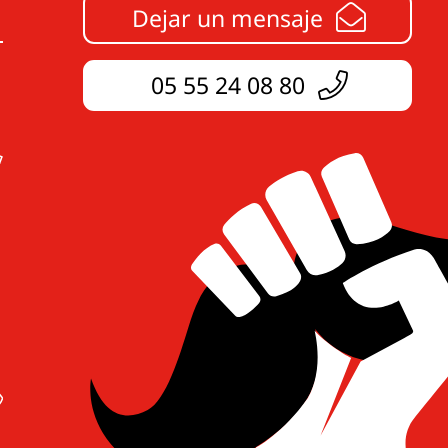
Dejar un mensaje
05 55 24 08 80