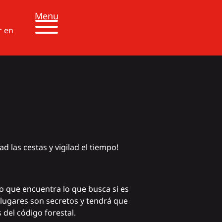
Menu
r en
 las cestas y vigilad el tiempo!
uro que encuentra lo que busca si es
lugares son secretos y tendrá que
del código forestal.