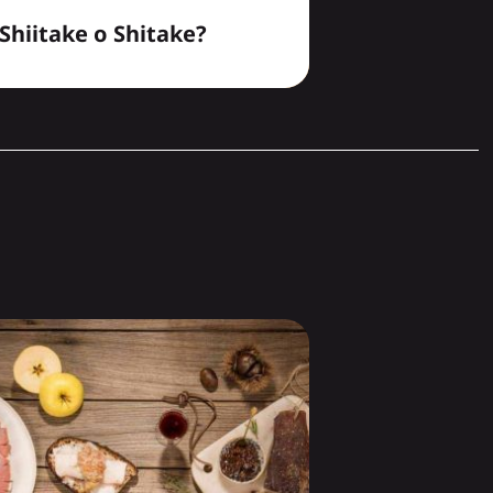
Shiitake o Shitake?