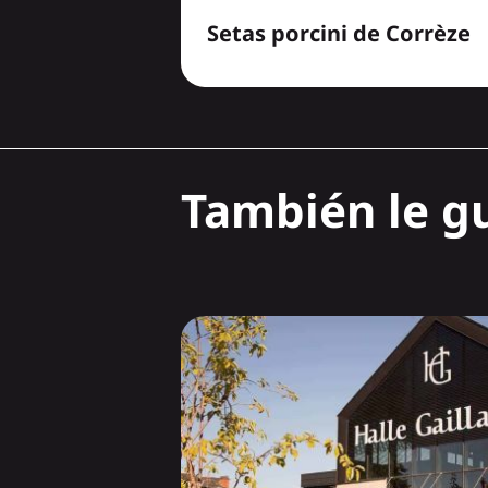
Setas porcini de Corrèze
También le gu