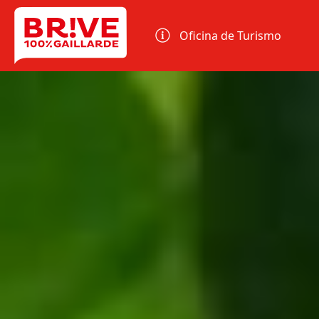
Panel de gestión de cookies
Oficina de Turismo