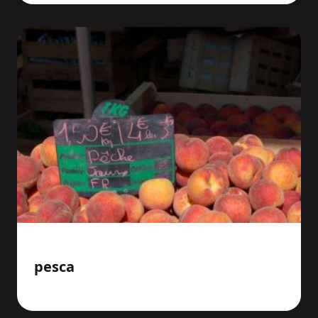
pesca