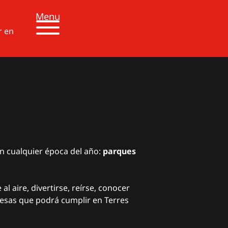
Menu
r en
en cualquier época del año:
parques
al aire, divertirse, reírse, conocer
mesas que podrá cumplir en Terres