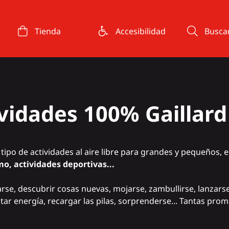
Tienda
Accesibilidad
Busca
ividades 100% Gaillard
tipo de actividades al aire libre para grandes y pequeños, 
o, actividades deportivas...
tarse, descubrir cosas nuevas, mojarse, zambullirse, lanzarse 
ar energía, recargar las pilas, sorprenderse... Tantas pro