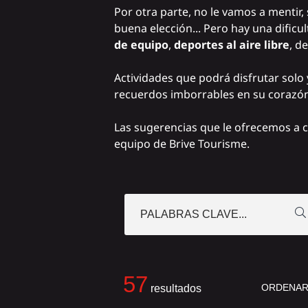
Por otra parte, no le vamos a mentir, 
buena elección... Pero hay una dificu
de equipo
,
deportes al aire libre
, d
Actividades que podrá disfrutar solo
recuerdos imborrables en su corazón 
Las sugerencias que le ofrecemos a c
equipo
de Brive Tourisme
.
PALABRAS CLAVE...
57
ORDENAR
resultados