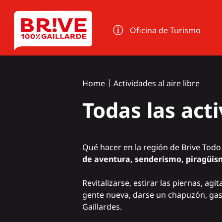
Panel de gestión de cookies
Oficina de Turismo
Home
Actividades al aire libre
Todas las act
Qué hacer en la región de Brive Todo 
de aventura, senderismo, piragüism
Revitalizarse, estirar las piernas, agi
gente nueva, darse un chapuzón, gast
Gaillardes.