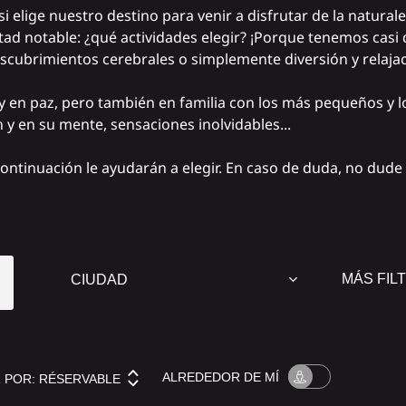
si elige nuestro destino para venir a disfrutar de la natura
ltad notable: ¿qué actividades elegir? ¡Porque tenemos casi
escubrimientos cerebrales o simplemente diversión y relajac
 y en paz, pero también en familia con los más pequeños y 
y en su mente, sensaciones inolvidables...
ontinuación le ayudarán a elegir. En caso de duda, no dude
MÁS FIL
ALREDEDOR
DE MÍ
 POR:
RÉSERVABLE