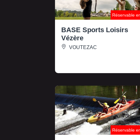
Réservable en
BASE Sports Loisirs
Vézère
VOUTEZAC
Réservable en