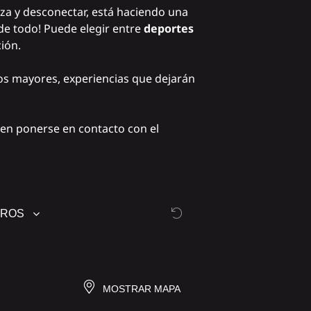
leza y desconectar, está haciendo una
 de todo! Puede elegir entre
deportes
ión.
los mayores, experiencias que dejarán
 en ponerse en contacto con el
TROS
MOSTRAR MAPA