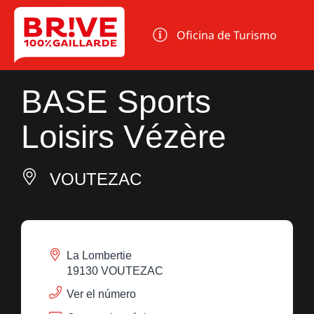
Panel de gestión de cookies
Oficina de Turismo
BASE Sports
Loisirs Vézère
VOUTEZAC
La Lombertie
19130 VOUTEZAC
Ver el número