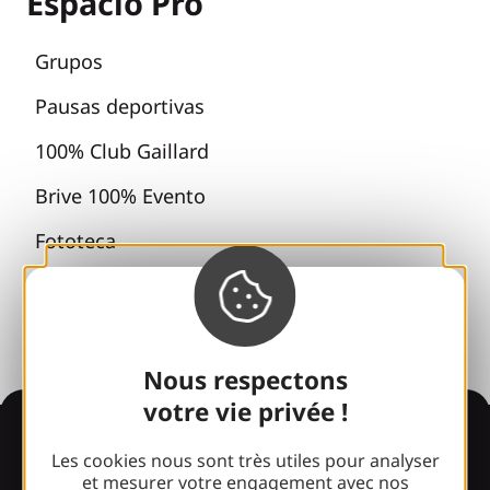
Espacio Pro
Grupos
Pausas deportivas
100% Club Gaillard
Brive 100% Evento
Fototeca
Sala de prensa
Nous respectons
votre vie privée !
Información
Les cookies nous sont très utiles pour analyser
et mesurer votre engagement avec nos