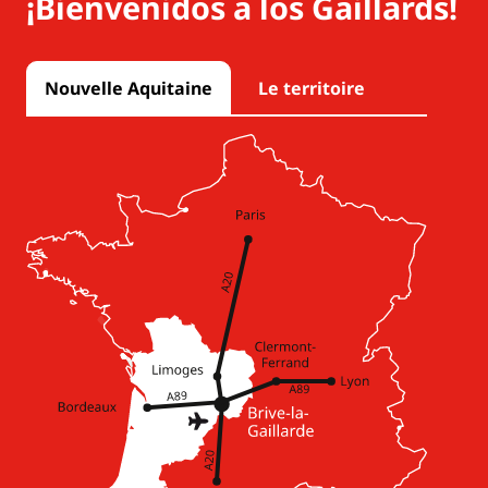
¡Bienvenidos a los Gaillards!
Nouvelle Aquitaine
Le territoire