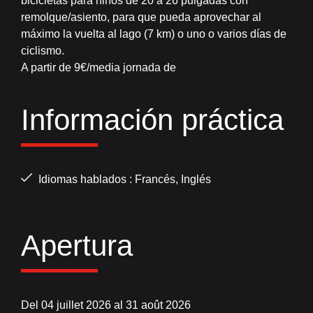
bicicletas para niños de 20 a 26 pulgadas con
remolque/asiento, para que pueda aprovechar al
máximo la vuelta al lago (7 km) o uno o varios días de
ciclismo.
A partir de 9€/media jornada de
Información práctica
Idiomas hablados : Francés, Inglés
Apertura
Del 04 juillet 2026 al 31 août 2026