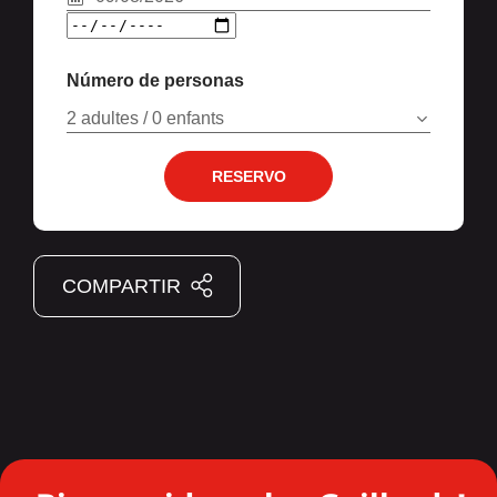
Número de personas
2 adultes / 0 enfants
RESERVO
COMPARTIR