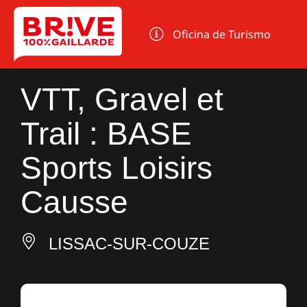
Panel de gestión de cookies
Oficina de Turismo
VTT, Gravel et
Trail : BASE
Sports Loisirs
Causse
LISSAC-SUR-COUZE