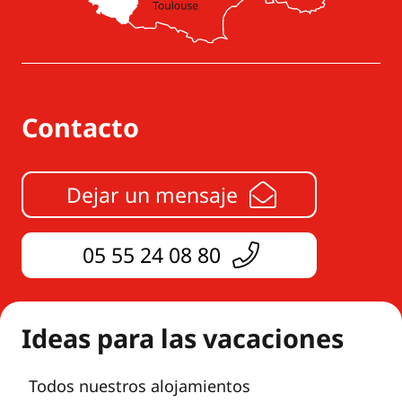
Contacto
Dejar un mensaje
05 55 24 08 80
Ideas para las vacaciones
Todos nuestros alojamientos