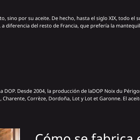
, sino por su aceite. De hecho, hasta el siglo XIX, todo el 
 diferencia del resto de Francia, que prefería la mantequill
a DOP. Desde 2004, la producción de la
DOP
Noix du Périgo
 Charente, Corrèze, Dordoña, Lot y Lot et Garonne. El acei
Cómo se fabrica 