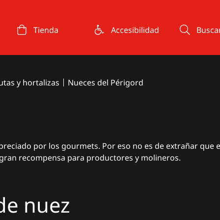
Tienda
Accesibilidad
Busca
utas y hortalizas
Nueces del Périgord
preciado por los gourmets. Por eso no es de extrañar que e
 gran recompensa para productores y molineros.
 de nuez