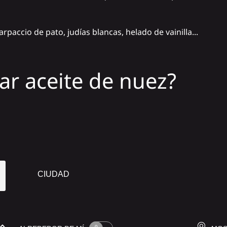
rpaccio de pato, judías blancas, helado de vainilla...
r aceite de nuez?