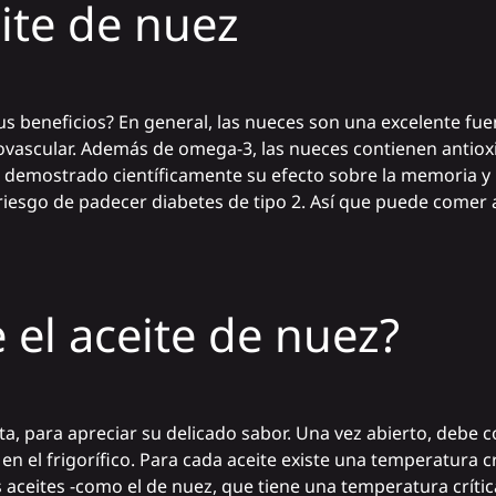
eite de nuez
sus beneficios? En general, las nueces son una excelente fue
ovascular. Además de omega-3, las nueces contienen antio
a demostrado científicamente su efecto sobre la memoria y 
 riesgo de padecer diabetes de tipo 2. Así que puede comer 
 el aceite de nuez?
ta, para apreciar su delicado sabor. Una vez abierto, debe 
en el frigorífico. Para cada aceite existe una temperatura cr
s aceites -como el de nuez, que tiene una temperatura crític