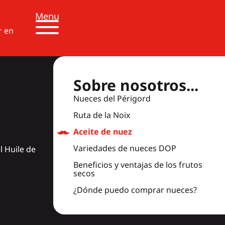
Menu
r en
Sobre nosotros...
Nueces del Périgord
Ruta de la Noix
Aceite de nuez
Variedades de nueces DOP
l Huile de
Beneficios y ventajas de los frutos
secos
¿Dónde puedo comprar nueces?