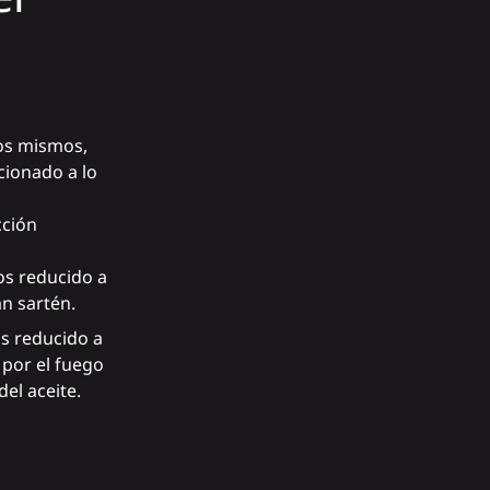
los mismos,
cionado a lo
cción
os reducido a
n sartén.
s reducido a
 por el fuego
del aceite.