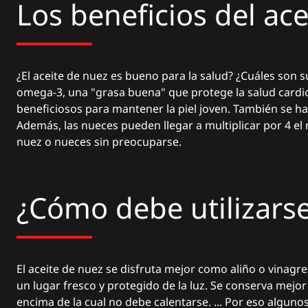
Los beneficios del ac
¿El aceite de nuez es bueno para la salud? ¿Cuáles son 
omega-3, una "grasa buena" que protege la salud cardi
beneficiosos para mantener la piel joven. También se h
Además, las nueces pueden llegar a multiplicar por 4 el
nuez o nueces sin preocuparse.
¿Cómo debe utilizarse
El aceite de nuez se disfruta mejor como aliño o vinagre
un lugar fresco y protegido de la luz. Se conserva mejor 
encima de la cual no debe calentarse. ... Por eso alguno