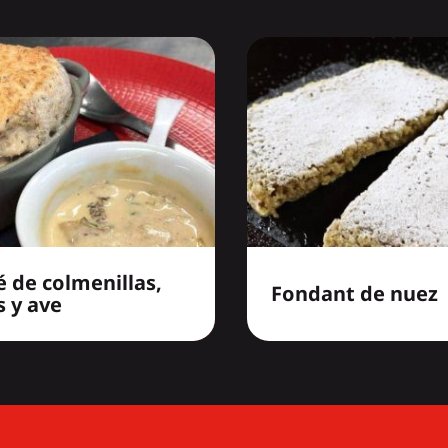
é de colmenillas,
Fondant de nuez
 y ave