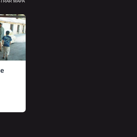
TRAR MAPA
ge