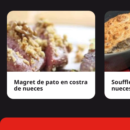
Magret de pato en costra
Souffl
de nueces
nueces