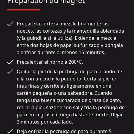
Préparation du magret
Prepare la corteza: mezcle finamente las 
nueces, las cortezas y la mantequilla ablandada 
(y la guindilla si la utiliza). Extienda la mezcla 
entre dos hojas de papel sulfurizado y póngala 
a enfriar durante al menos 15 minutos.
Precalentar el horno a 200°C.
Quitar la piel de la pechuga de pato tirando de 
ella con un cuchillo pequeño. Corta la piel en 
tiras finas y derrítelas ligeramente en una 
sartén pequeña o una salteadora. Cuando 
tenga una buena cucharada de grasa de pato, 
retire la piel, sazone con sal y fría la pechuga de 
pato en la grasa a fuego bastante fuerte. Dejar 
2 minutos por cada lado.
Deja enfriar la pechuga de pato durante 5 