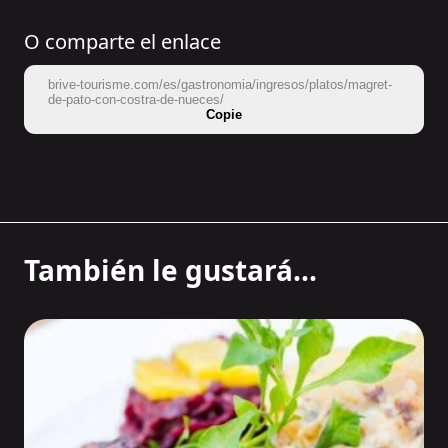
O comparte el enlace
brive-tourisme.com/es/gastronomia/ingresos/platos/magret-
de-pato-con-costra-de-nueces/
Copie
También le gustará...