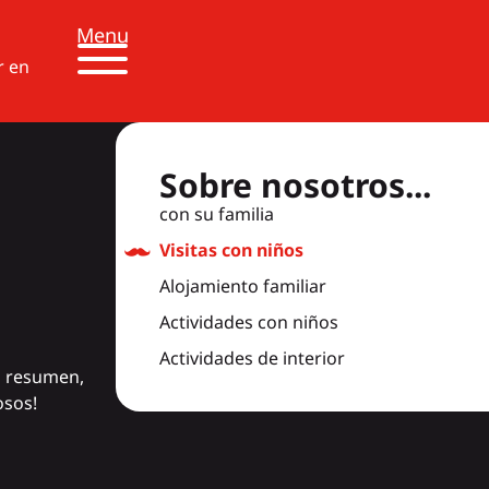
Menu
r en
Sobre nosotros...
con su familia
Visitas con niños
Alojamiento familiar
Actividades con niños
Actividades de interior
En resumen,
osos!