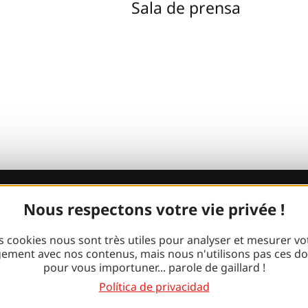
Sala de prensa
Nous respectons votre vie privée !
¡Únete a la
s cookies nous sont très utiles pour analyser et mesurer vo
pandilla Gaill
ement avec nos contenus, mais nous n'utilisons pas ces d
pour vous importuner... parole de gaillard !
Política de privacidad