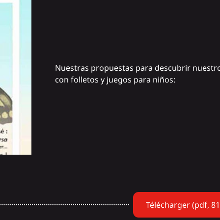
Nuestras propuestas para descubrir nuestr
con folletos y juegos para niños:
Télécharger (pdf, 8