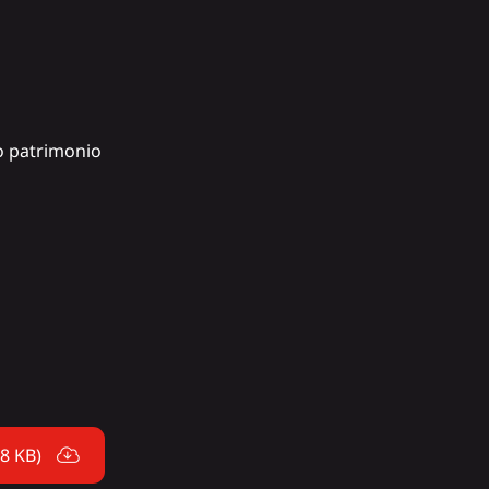
o patrimonio
18 KB)