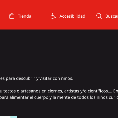
Tienda
Accesibilidad
Busca
s para descubrir y visitar con niños.
tectos o artesanos en ciernes, artistas y/o científicos.... 
para alimentar el cuerpo y la mente de todos los niños curi