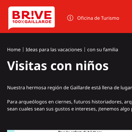
Panel de gestión de cookies
Oficina de Turismo
Home
Ideas para las vacaciones
con su familia
Visitas con niños
Nuestra hermosa región de Gaillarde está llena de lugare
Para arqueólogos en ciernes, futuros historiadores, arqui
sean cuales sean sus gustos e intereses, ¡tenemos algo 