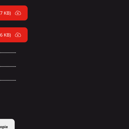
97 KB)
86 KB)
opie