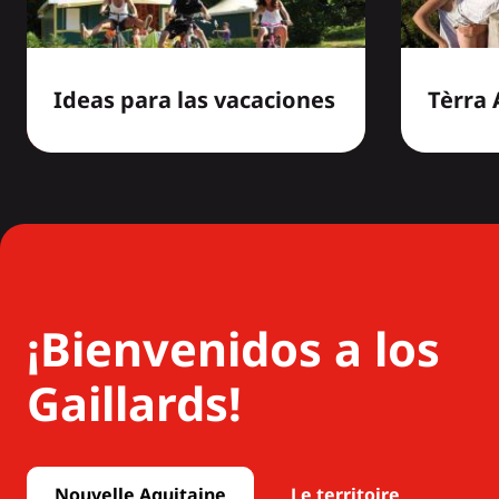
Ideas para las vacaciones
Tèrra
¡Bienvenidos a los
Gaillards!
Nouvelle Aquitaine
Le territoire