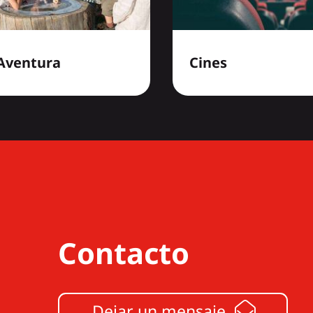
 Aventura
Cines
Contacto
Dejar un mensaje