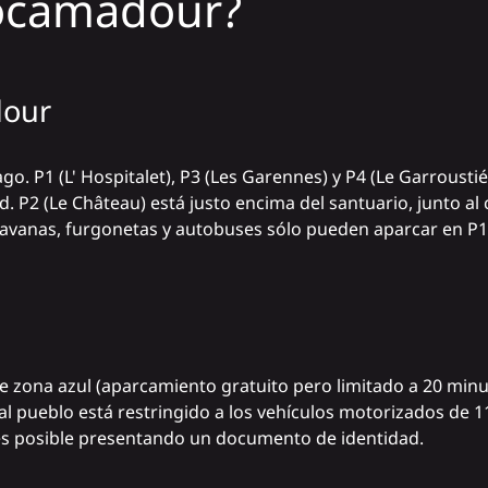
ocamadour?
dour
 P1 (L' Hospitalet), P3 (Les Garennes) y P4 (Le Garroustié
. P2 (Le Château) está justo encima del santuario, junto al ca
aravanas, furgonetas y autobuses sólo pueden aparcar en P1,
 zona azul (aparcamiento gratuito pero limitado a 20 minu
l pueblo está restringido a los vehículos motorizados de 11
 es posible presentando un documento de identidad.