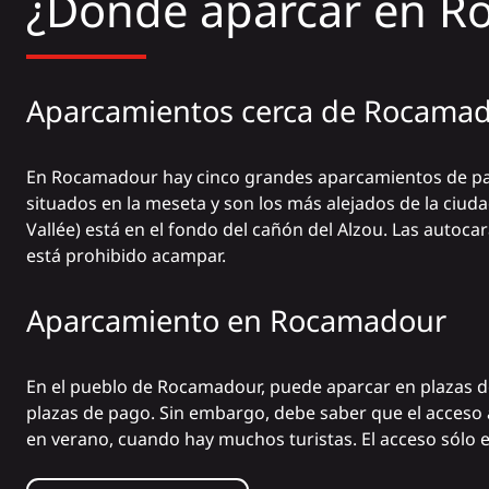
¿Dónde aparcar en R
Aparcamientos cerca de Rocama
En Rocamadour hay cinco grandes aparcamientos de pago.
situados en la meseta y son los más alejados de la ciudad
Vallée) está en el fondo del cañón del Alzou. Las autoc
está prohibido acampar.
Aparcamiento en Rocamadour
En el pueblo de Rocamadour, puede aparcar en plazas de
plazas de pago. Sin embargo, debe saber que el acceso a
en verano, cuando hay muchos turistas. El acceso sólo