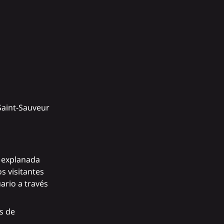
 Saint-Sauveur
a explanada
s visitantes
ario a través
es de