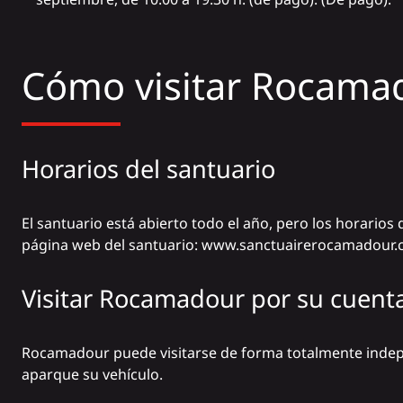
Cómo visitar Rocama
Horarios del santuario
El santuario está abierto todo el año, pero los horarios 
página web del santuario:
www.sanctuairerocamadour.
Visitar Rocamadour por su cuent
Rocamadour puede visitarse de forma totalmente indep
aparque su vehículo.