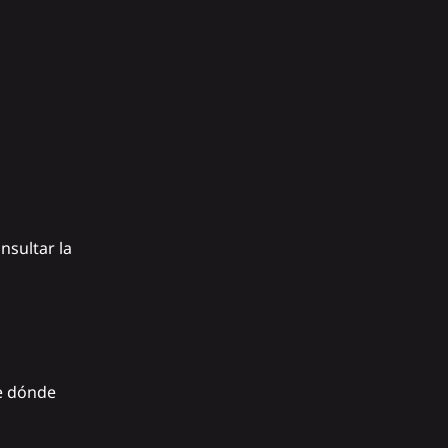
nsultar la
e dónde