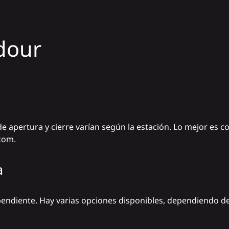
dour
de apertura y cierre varían según la estación. Lo mejor es co
com.
a
endiente. Hay varias opciones disponibles, dependiendo d