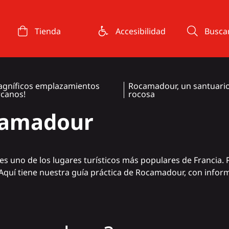
Tienda
Accesibilidad
Busca
agníficos emplazamientos
Rocamadour, un santuario
rcanos!
rocosa
ocamadour
es uno de los lugares turísticos más populares de Francia. Po
Aquí tiene nuestra guía práctica de Rocamadour, con infor