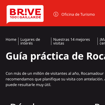
Panel de gestión de cookies
Oficina de Turismo
Home
Lugares de
Nuestras 14 mejores
¡M
interés
visitas
ce
Guía práctica de R
Con más de un millón de visitantes al año,
Rocamadour
recomendamos que planifique su visita con antelación. 
puede resultarle muy útil.