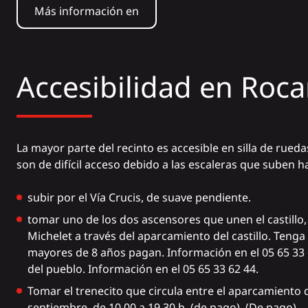
Más información en
Accesibilidad en Ro
La mayor parte del recinto es accesible en silla de rueda
son de difícil acceso debido a las escaleras que suben has
subir por el Vía Crucis, de suave pendiente.
tomar uno de los dos ascensores que unen el castillo, e
Michelet a través del aparcamiento del castillo. Tenga
mayores de 8 años pagan. Información en el 05 65 33 
del pueblo. Información en el 05 65 33 62 44.
Tomar el trenecito que circula entre el aparcamiento de
septiembre, de 10.00 a 19.30 h. (de pago). (De pago).