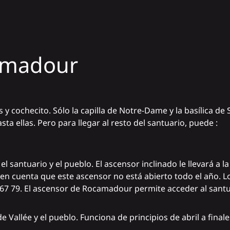
camadour
s y cochecito. Sólo la capilla de Notre-Dame y la basílica de
ta ellas. Pero para llegar al resto del santuario, puede :
l santuario y el pueblo. El ascensor inclinado le llevará a l
 en cuenta que este ascensor no está abierto todo el año. Lo
67 79. El ascensor de Rocamadour permite acceder al santu
 Vallée y el pueblo. Funciona de principios de abril a final