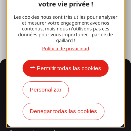
votre vie privée !
Brive 100% Evento
Les cookies nous sont très utiles pour analyser
Fototeca
et mesurer votre engagement avec nos
contenus, mais nous n'utilisons pas ces
Sala de prensa
données pour vous importuner... parole de
gaillard !
Política de privacidad
Permitir todas las cookies
Información
Personalizar
¿Le sorprende nuestro
diseño?
Denegar todas las cookies
Nuestros horarios