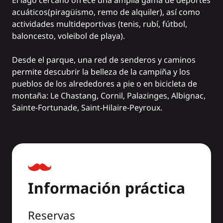
El lago cercano ofrece una amplia gama de deportes
acuáticos
(piragüismo
,
remo de
alquiler), así como
actividades multideportivas (tenis, rubí, fútbol,
baloncesto, voleibol de playa).
Desde el parque, una red de senderos y caminos
permite descubrir la belleza de la campiña y los
pueblos de los alrededores a pie o en bicicleta de
montaña: Le Chastang, Cornil, Palazinges, Albignac,
Sainte-Fortunade, Saint-Hilaire-Peyroux.
Información práctica
Reservas