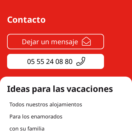
Contacto
Dejar un mensaje
05 55 24 08 80
Ideas para las vacaciones
Todos nuestros alojamientos
Para los enamorados
con su familia