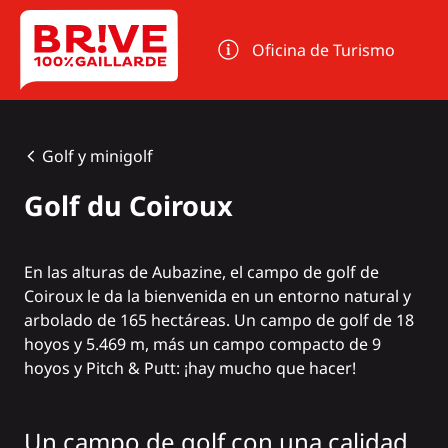
Panel de gestión de cookies
Oficina de Turismo
Golf y minigolf
Golf du Coiroux
En las alturas de Aubazine, el
campo de golf de
Coiroux
le da la bienvenida en un entorno natural y
arbolado de 165 hectáreas. Un campo de golf de 18
hoyos y 5.469 m, más un campo compacto de 9
hoyos y Pitch & Putt: ¡hay mucho que hacer!
Un campo de golf con una calidad