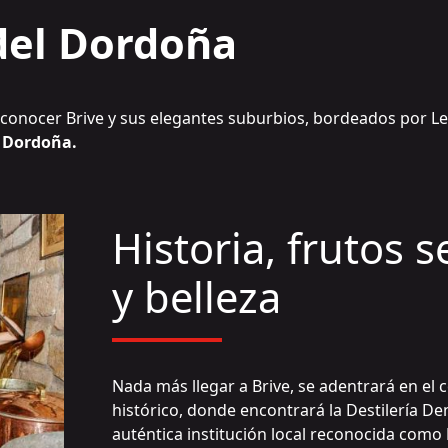
 del Dordoña
a conocer Brive y sus elegantes suburbios, bordeados por
Le
la Dordoña.
Historia, frutos 
y belleza
Nada más llegar a Brive, se adentrará en el 
histórico, donde encontrará la
Destilería De
auténtica institución local reconocida como