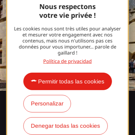
Nous respectons
votre vie privée !
Les cookies nous sont très utiles pour analyser
et mesurer votre engagement avec nos
contenus, mais nous n'utilisons pas ces
données pour vous importuner... parole de
gaillard !
Política de privacidad
Permitir todas las cookies
Personalizar
Del haba a la tableta
Denegar todas las cookies
El proyecto "wahou" que realza los talleres de