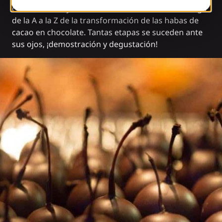
chocolate Lamy: el chocolatero artesano se encarga
de la A a la Z de la transformación de las habas de
cacao en chocolate. Tantas etapas se suceden ante
sus ojos, ¡demostración y degustación!