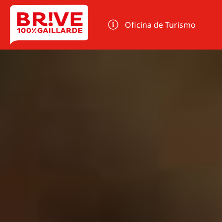
Panel de gestión de cookies
Oficina de Turismo