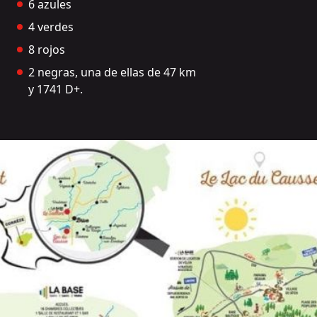
6 azules
4 verdes
8 rojos
2 negras, una de ellas de 47 km
y 1741 D+.