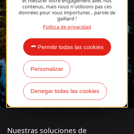
et mesurer votre engagement avec nos
contenus, mais nous n'utilisons pas ces
données pour vous importuner... parole de
gaillard !
Política de privacidad
Permitir todas las cookies
Personalizar
Denegar todas las cookies
Nuestras soluciones de