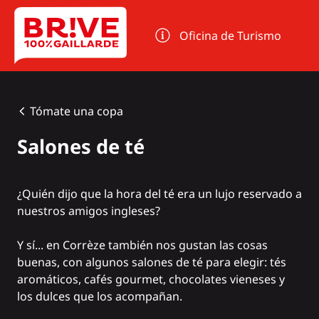
Panel de gestión de cookies
Oficina de Turismo
Tómate una copa
Salones de té
¿Quién dijo que la hora del té era un lujo reservado a
nuestros amigos ingleses?
Y sí... en Corrèze también nos gustan las cosas
buenas, con algunos salones de té para elegir: tés
aromáticos, cafés gourmet, chocolates vieneses y
los dulces que los acompañan.