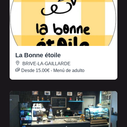
La Bonne étoile
BRIVE-LA-GAILLARDE
Desde
15.00€
- Menú de adulto