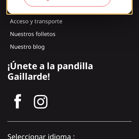
Nuestros horarios
Acceso y transporte
Nuestros folletos
Nuestro blog
¡Únete a la pandilla
Gaillarde!
tagram
Seleccionar idioma :