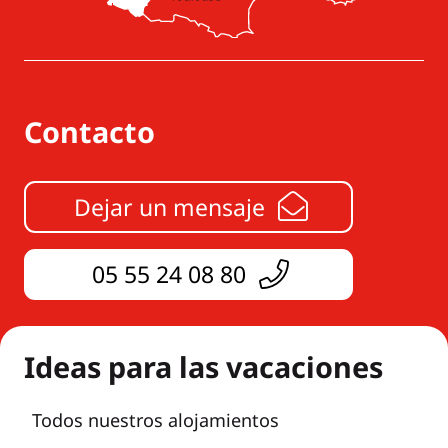
Contacto
Dejar un mensaje
05 55 24 08 80
Ideas para las vacaciones
Todos nuestros alojamientos