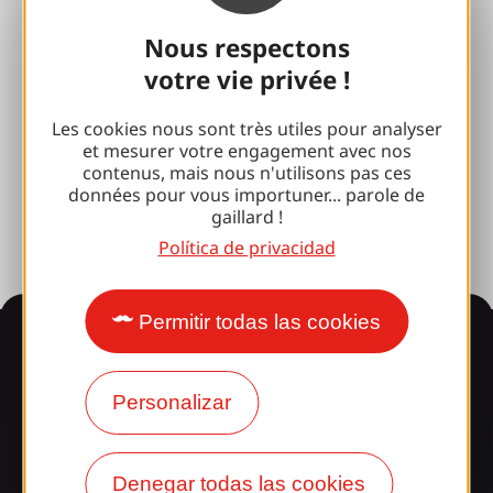
Pausas deportivas
Nous respectons
100% Club Gaillard
votre vie privée !
Brive 100% Evento
Les cookies nous sont très utiles pour analyser
Fototeca
et mesurer votre engagement avec nos
contenus, mais nous n'utilisons pas ces
Sala de prensa
données pour vous importuner... parole de
gaillard !
Política de privacidad
Permitir todas las cookies
Información
Personalizar
¿Le sorprende nuestro
diseño?
Denegar todas las cookies