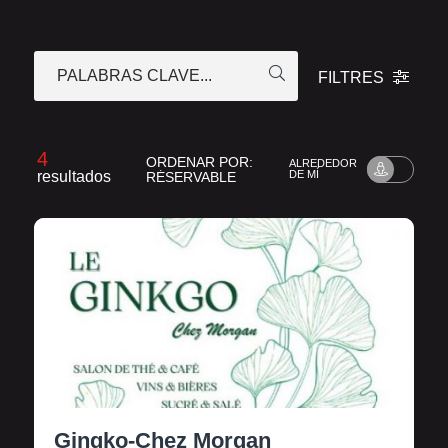
PALABRAS CLAVE...
FILTRES
4
ORDENAR POR:
ALREDEDOR
resultados
DE MÍ
RÉSERVABLE
Gingko-Chez Morgan