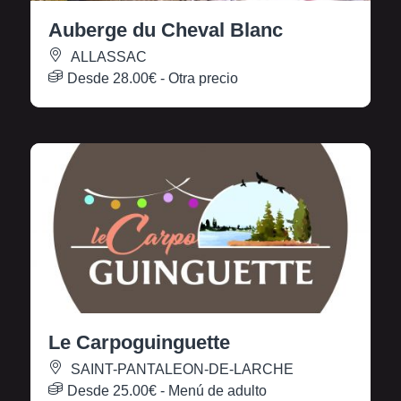
Auberge du Cheval Blanc
ALLASSAC
Desde
28.00€
- Otra precio
Le Carpoguinguette
SAINT-PANTALEON-DE-LARCHE
Desde
25.00€
- Menú de adulto