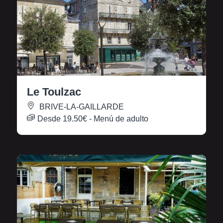
Le Toulzac
BRIVE-LA-GAILLARDE
Desde
19.50€
- Menú de adulto