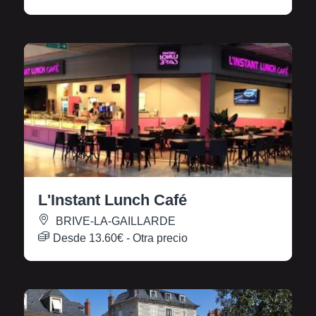
L'Instant Lunch Café
BRIVE-LA-GAILLARDE
Desde
13.60€
- Otra precio