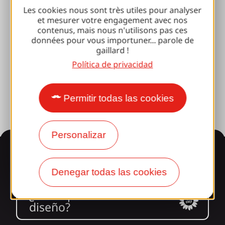
Les cookies nous sont très utiles pour analyser
100% Club Gaillard
et mesurer votre engagement avec nos
contenus, mais nous n'utilisons pas ces
données pour vous importuner... parole de
Brive 100% Evento
gaillard !
Fototeca
Política de privacidad
Sala de prensa
Permitir todas las cookies
Personalizar
Información
Denegar todas las cookies
¿Le sorprende nuestro
diseño?