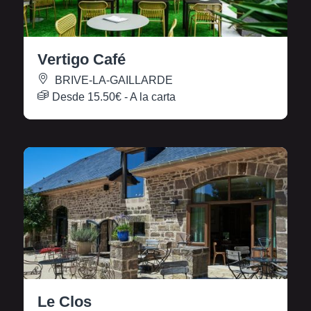
Vertigo Café
BRIVE-LA-GAILLARDE
Desde
15.50€
- A la carta
Le Clos