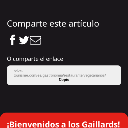
Comparte este artículo
O comparte el enlace
brive-
tourisme.com/es/gastronomia/restaurante/vegetarianos/
Copie
¡Bienvenidos a los Gaillards!