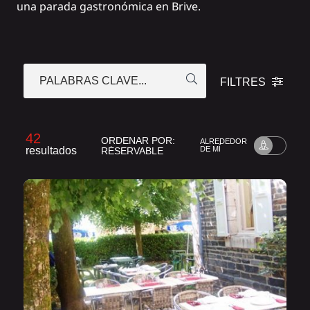
una parada gastronómica en Brive.
PALABRAS CLAVE...
FILTRES
42
ORDENAR POR:
ALREDEDOR
resultados
DE MÍ
RÉSERVABLE