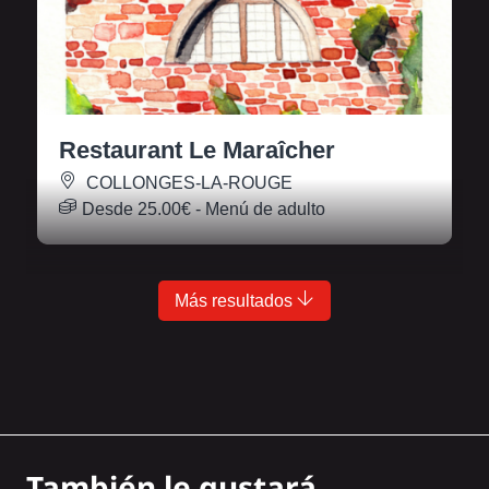
Restaurant Le Maraîcher
COLLONGES-LA-ROUGE
Desde
25.00€
- Menú de adulto
Más resultados
También le gustará...