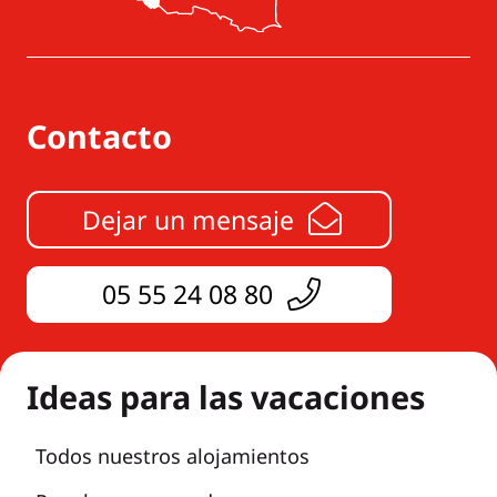
Contacto
Dejar un mensaje
05 55 24 08 80
Ideas para las vacaciones
Todos nuestros alojamientos