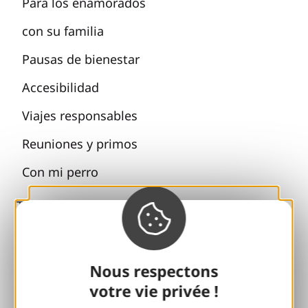
Para los enamorados
con su familia
Pausas de bienestar
Accesibilidad
Viajes responsables
Reuniones y primos
Con mi perro
Todas las ideas de vacaciones
Espacio Pro
Nous respectons
Grupos
votre vie privée !
Pausas deportivas