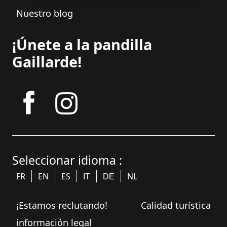
Nuestro blog
¡Únete a la pandilla
Gaillarde!
tagram
Seleccionar idioma :
FR
EN
ES
NL
IT
DE
¡Estamos reclutando!
Calidad turística
información legal