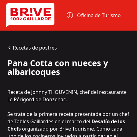
Panel de gestión de cookies
Oficina de Turismo
Recetas de postres
Pana Cotta con nueces y
albaricoques
Receta de Johnny THOUVENIN, chef del restaurante
Le
Périgord
de Donzenac.
Se trata de la primera receta presentada por un chef
de
Tables Gaillardes
en el marco del
Desafío de los
Chefs
organizado por Brive Tourisme. Como cada
uno de los cocineros invitados a participar en el