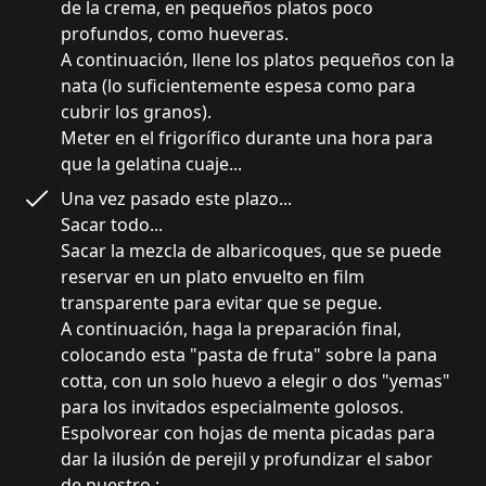
de la crema, en pequeños platos poco 
profundos, como hueveras.

A continuación, llene los platos pequeños con la 
nata (lo suficientemente espesa como para 
cubrir los granos).

Meter en el frigorífico durante una hora para 
que la gelatina cuaje...
Una vez pasado este plazo...

Sacar todo...

Sacar la mezcla de albaricoques, que se puede 
reservar en un plato envuelto en film 
transparente para evitar que se pegue.

A continuación, haga la preparación final, 
colocando esta "pasta de fruta" sobre la pana 
cotta, con un solo huevo a elegir o dos "yemas" 
para los invitados especialmente golosos.

Espolvorear con hojas de menta picadas para 
dar la ilusión de perejil y profundizar el sabor 
de nuestro :
