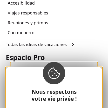
Accesibilidad
Viajes responsables
Reuniones y primos
Con mi perro
Todas las ideas de vacaciones
Espacio Pro
Grupos
Pausas deportivas
100% Club Gaillard
Nous respectons
votre vie privée !
Brive 100% Evento