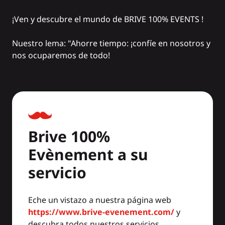
¡Ven y descubre el mundo de
BRIVE 100% EVENTS
!
Nuestro lema: "Ahorre tiempo: ¡confíe en nosotros y
nos ocuparemos de todo!
Brive 100%
Evènement a su
servicio
Eche un vistazo a nuestra página web
https://www.brive-evenement.com/
y
descubra todos nuestros servicios