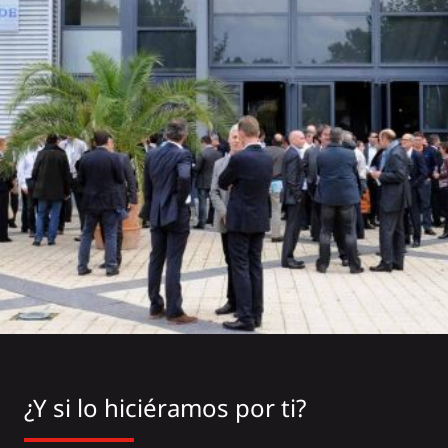
¿Y si lo hiciéramos por ti?