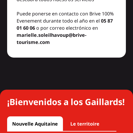
Puede ponerse en contacto con Brive 100%
Evenement durante todo el año en el
05 87
01 60 06
o por correo electrónico en
marielle.soleilhavoup@brive-
tourisme.com
¡Bienvenidos a los Gaillards!
Nouvelle Aquitaine
Le territoire