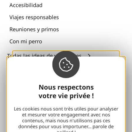
Accesibilidad
Viajes responsables
Reuniones y primos
Con mi perro
Todas las ideas de vacaciones
Espacio Pro
Nous respectons
Grupos
votre vie privée !
Pausas deportivas
Les cookies nous sont très utiles pour analyser
100% Club Gaillard
et mesurer votre engagement avec nos
contenus, mais nous n'utilisons pas ces
Brive 100% Evento
données pour vous importuner... parole de