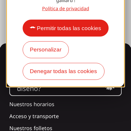
gaillard !
Fototeca
Política de privacidad
Sala de prensa
Permitir todas las cookies
Personalizar
Información
Denegar todas las cookies
¿Le sorprende nuestro
diseño?
Nuestros horarios
Acceso y transporte
Nuestros folletos