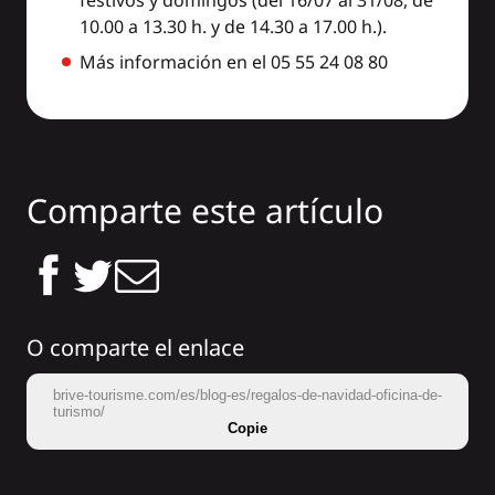
festivos y domingos (del 16/07 al 31/08, de
10.00 a 13.30 h. y de 14.30 a 17.00 h.).
Más información en el 05 55 24 08 80
Comparte este artículo
O comparte el enlace
brive-tourisme.com/es/blog-es/regalos-de-navidad-oficina-de-
turismo/
Copie