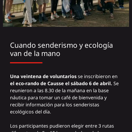
Cuando senderismo y ecología
van de la mano
Una veintena de voluntarios
se inscribieron en
el eco-rando de Causse el sábado 6 de abril.
Se
reunieron a las 8.30 de la mañana en la base
náutica para tomar un café de bienvenida y
recibir información para los senderistas
ecológicos del día.
Los participantes pudieron elegir entre 3 rutas