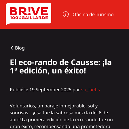
Panel de gestión de cookies
Oficina de Turismo
Blog
El eco-rando de Causse: ¡la
1ª edición, un éxito!
Publié le 19 September 2025 par
su_laetis
Voluntarios, un paraje inmejorable, sol y
sonrisas... ¡esa fue la sabrosa mezcla del 6 de
abril! La primera edición de la eco-rando fue un
gran éxito, recompensando una prometedora