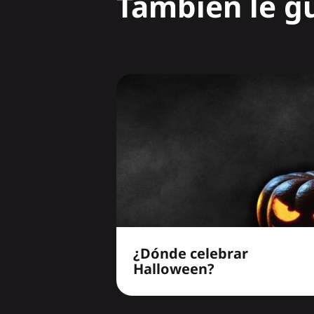
También le gu
¿Dónde celebrar
Halloween?