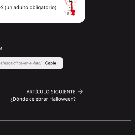
 (un adulto obligatorio)
e
s/escalofrios-en-el-faro/
Copie
ARTÍCULO SIGUIENTE
¿Dónde celebrar Halloween?