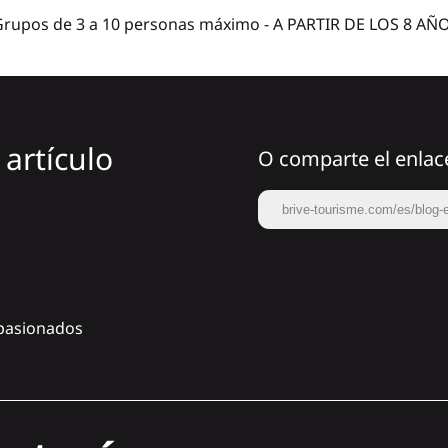
 Grupos de 3 a 10 personas máximo - A PARTIR DE LOS 8 AÑOS
artículo
O comparte el enlac
brive-tourisme.com/es/blog-e
apasionados