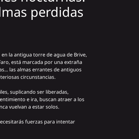
 almas perdidas
en la antigua torre de agua de Brive,
ro, está marcada por una extraña
as... las almas errantes de antiguos
eriosas circunstancias.
les, suplicando ser liberadas,
entimiento e ira, buscan atraer a los
nca vuelvan a estar solos.
necesitarás fuerzas para intentar