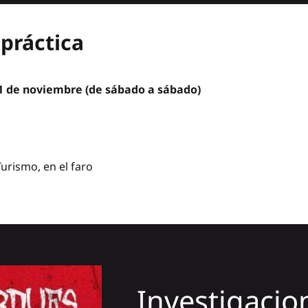
práctica
l 1 de noviembre (de sábado a sábado)
Turismo, en el faro
Investigacio