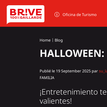
Panel de gestión de cookies
Oficina de Turismo
Home
Blog
HALLOWEEN: ¡E
Publié le 19 September 2025 par
su_l
FAMILIA
¡Entretenimiento te
valientes!