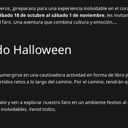
ros, ¡preparaos para una experiencia inolvidable en el co
ábado 18 de octubre al sábado 1 de noviembre
, les invi
el faro. Una aventura que combina cultura y emoción....
do Halloween
sumergirse en una cautivadora actividad en forma de libro-
vertidos retos a lo largo del camino. Por el camino, tendrán 
ate y ven a explorar nuestro faro en un ambiente festivo al 
inolvidables. Venid todos.