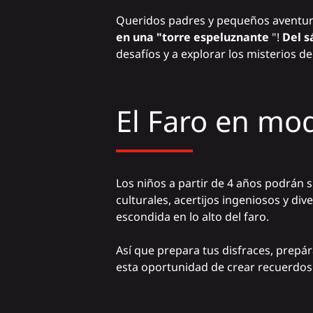
Queridos padres y pequeños aventure
en una "torre espeluznante
"!
Del s
desafíos y a explorar los misterios d
El Faro en mo
Los niños a partir de 4 años podrán 
culturales, acertijos ingeniosos y di
escondida en lo alto del faro.
Así que prepara tus disfraces, prepár
esta oportunidad de crear recuerdos 