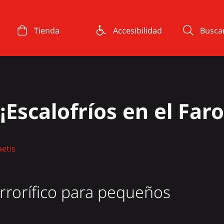
Tienda
Accesibilidad
Busca
scalofríos en el Faro
aetis
rrorífico para pequeños