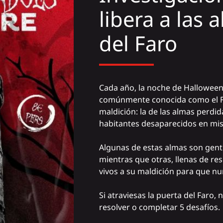
libera a las
del Faro
Cada año, la noche de Halloween 
comúnmente conocida como el Fa
maldición: la de las almas perdid
habitantes desaparecidos en mist
Algunas de estas almas son genti
mientras que otras, llenas de res
vivos a su maldición para que nu
Si atraviesas la puerta del Faro, 
resolver o completar 5 desafíos.