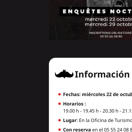
Información 
Fechas: miércoles 22 de octu
Horarios :
19.00 h - 19.45 h - 20.30 h - 21.1
Lugar
: En la Oficina de Turismo
Con reserva
en el 05 55 24 08 