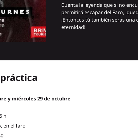
Cuenta la leyenda que si no encu
permitirá escapar del Faro, ¡qu
¡Entonces tú también serás una d
eternidad!
práctica
bre y miércoles 29 de octubre
5 h
, en el faro
80