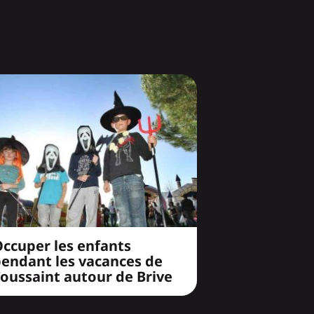
ccuper les enfants
pendant les vacances de
oussaint autour de Brive