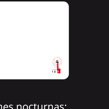
nes nocturnas: