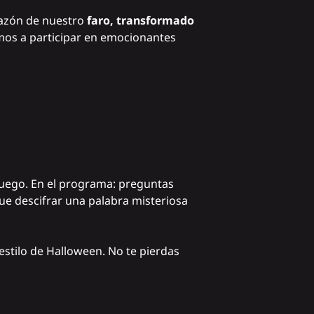
razón de nuestro
faro, transformado
tamos a participar en emocionantes
juego. En el programa: preguntas
que descifrar una palabra misteriosa
estilo de Halloween. No te pierdas