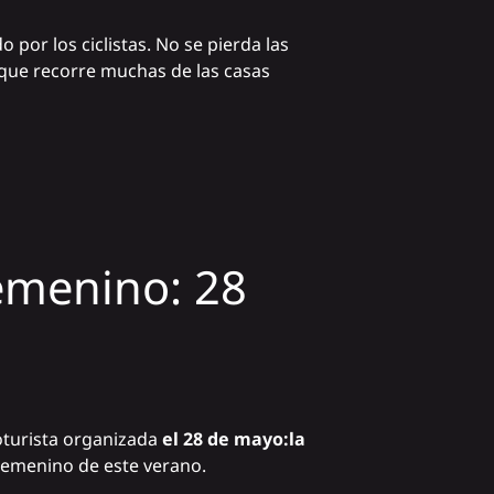
 por los ciclistas. No se pierda las
a que recorre muchas de las casas
Femenino: 28
oturista organizada
el 28 de mayo:
la
 Femenino de este verano.