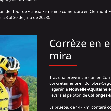
ión del Tour de Francia Femenino comenzará en Clermont-Fe
 23 al 30 de julio de 2023).
Corrèze en e
mira
Tras una breve incursión en Corrè
concretamente en Bort-Les-Orgues
llegarán a
Nouvelle-Aquitaine el
llevará al pelotón de
Collonges-
La prueba, de 147 km, contará co