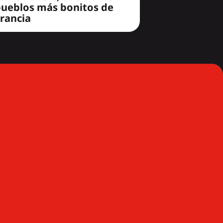
pueblos más bonitos de
rancia