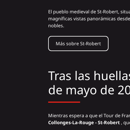
El pueblo medieval de St-Robert, situ
magníficas vistas panorámicas desde l
nobles.
Más sobre St-Robert
Tras las huell
de mayo de 2
Mientras espera a que el Tour de Fra
Collonges-La-Rouge - St-Robert
, qu