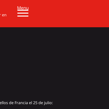
Menu
r en
os de Francia el 25 de julio: