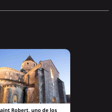
aint Robert, uno de los