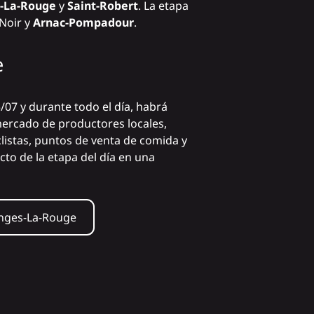
s-La-Rouge
y
Saint-Robert
. La etapa
Noir y
Arnac-Pompadour
.
e
/07 y durante todo el día, habrá
mercado de productores locales,
clistas, puntos de venta de comida y
cto de la etapa del día en una
onges-La-Rouge