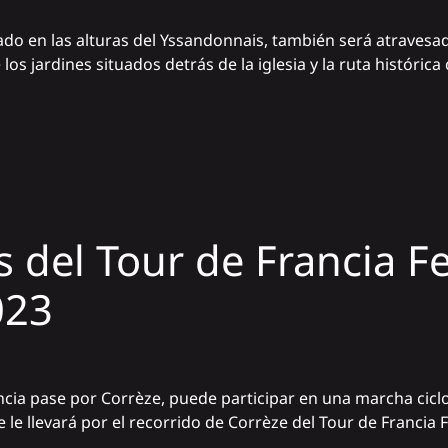
ado en las alturas del Yssandonnais, también será atravesado
os jardines situados detrás de la iglesia y la ruta históric
as del Tour de Francia 
023
ncia pase por Corrèze, puede participar en una marcha cicl
e le llevará por el recorrido de Corrèze del Tour de Francia