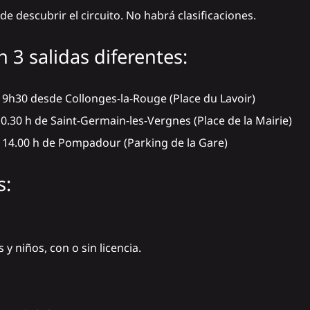
e descubrir el circuito. No habrá clasificaciones.
n 3 salidas diferentes:
s 9h30 desde Collonges-la-Rouge (Place du Lavoir)
10.30 h de Saint-Germain-les-Vergnes (Place de la Mairie)
s 14.00 h de Pompadour (Parking de la Gare)
s:
y niños, con o sin licencia.