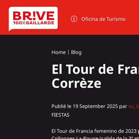
Panel de gestión de cookies
Oficina de Turismo
Home
Blog
El Tour de Fr
Corrèze
Publié le 19 September 2025 par
su_l
FIESTAS
El Tour de Francia femenino de 2023 p
Collonges-La-Rouge
(salida de la 3ª e