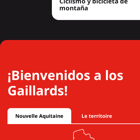
Ciclismo y bicicleta de
montaña
¡Bienvenidos a los
Gaillards!
Nouvelle Aquitaine
Le territoire