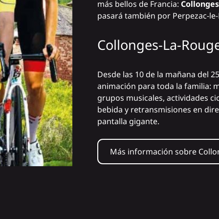
más bellos de Francia:
Collonge
pasará también por Perpezac-le-
Collonges-La-Roug
Desde las 10 de la mañana del 25
animación para toda la familia: 
grupos musicales, actividades ci
bebida y retransmisiones en dire
pantalla gigante.
Más información sobre Coll