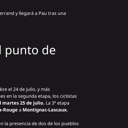
rrand y llegará a Pau tras una
l punto de
ze el 24 de julio, y más
 en la segunda etapa, los ciclistas
 martes 25 de julio.
La 3ª etapa
la-Rouge
a
Montignac-Lascaux.
n la presencia de dos de los pueblos