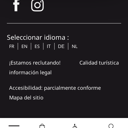
tagram
Seleccionar idioma :
FR
EN
ES
NL
IT
DE
¡Estamos reclutando!
Calidad turística
información legal
Accesibilidad: parcialmente conforme
Mapa del sitio