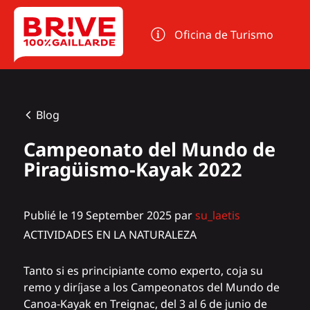
Panel de gestión de cookies
Oficina de Turismo
Blog
Campeonato del Mundo de
Piragüismo-Kayak 2022
Publié le 19 September 2025 par
su_laetis
ACTIVIDADES EN LA NATURALEZA
Tanto si es principiante como experto, coja su
remo y diríjase a los Campeonatos del Mundo de
Canoa-Kayak en Treignac, del 3 al 6 de junio de