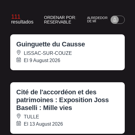
111
ORDENAR POR:
ALREDEDOR
resultados
DE MÍ
RÉSERVABLE
Guinguette du Causse
LISSAC-SUR-COUZE
El 9 August 2026
Cité de l'accordéon et des
patrimoines : Exposition Joss
Baselli : Mille vies
TULLE
El 13 August 2026