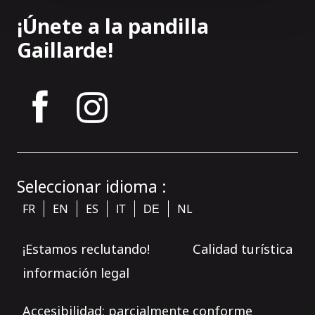
¡Únete a la pandilla
Gaillarde!
tagram
Seleccionar idioma :
FR
EN
ES
NL
IT
DE
¡Estamos reclutando!
Calidad turística
información legal
Accesibilidad: parcialmente conforme