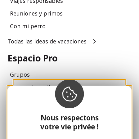
Viajes responsables
Reuniones y primos
Con mi perro
Todas las ideas de vacaciones
Espacio Pro
Grupos
Pausas deportivas
100% Club Gaillard
Brive 100% Evento
Nous respectons
Fototeca
votre vie privée !
Sala de prensa