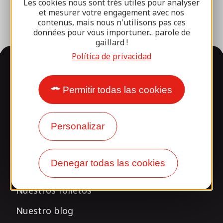
Les cookies nous sont très utiles pour analyser
et mesurer votre engagement avec nos
contenus, mais nous n'utilisons pas ces
données pour vous importuner... parole de
gaillard !
Política de privacidad
Información
Permitir todas las cookies
¿Le sorprende nuestro
diseño?
Personalizar
Nuestros horarios
Denegar todas las cookies
Acceso y transporte
Nuestros folletos
Nuestro blog