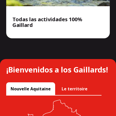
Todas las actividades 100%
Gaillard
¡Bienvenidos a los Gaillards!
Nouvelle Aquitaine
Le territoire