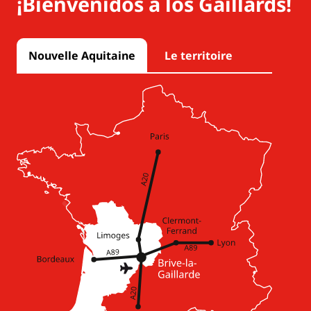
¡Bienvenidos a los Gaillards!
Nouvelle Aquitaine
Le territoire