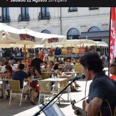
Sábado 22 Agosto :
En espera