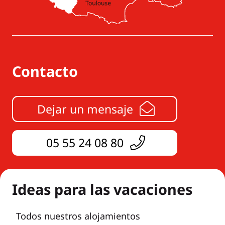
Contacto
Dejar un mensaje
05 55 24 08 80
Ideas para las vacaciones
Todos nuestros alojamientos