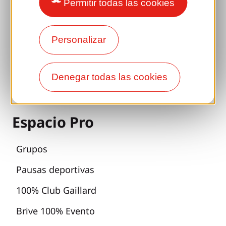
Permitir todas las cookies
Accesibilidad
Viajes responsables
Personalizar
Reuniones y primos
Con mi perro
Denegar todas las cookies
Todas las ideas de vacaciones
Espacio Pro
Grupos
Pausas deportivas
100% Club Gaillard
Brive 100% Evento