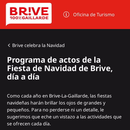
Panel de gestión de cookies
Oficina de Turismo
Brive celebra la Navidad
Programa de actos de la
Fiesta de Navidad de Brive,
día a día
Como cada año en Brive-La-Gaillarde, las fiestas
navideñas harán brillar los ojos de grandes y
pequeños. Para no perderse ni un detalle, le
sugerimos que eche un vistazo a las actividades que
se ofrecen cada día.