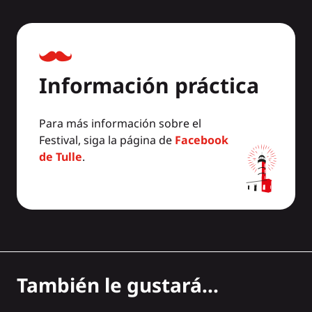
Información práctica
Para más información sobre el
Festival, siga la página de
Facebook
de Tulle
.
También le gustará...