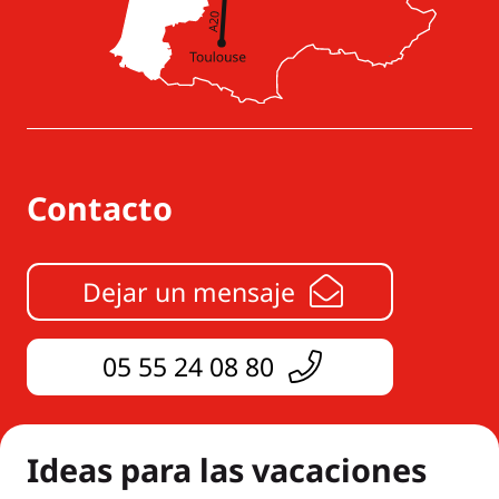
Contacto
Dejar un mensaje
05 55 24 08 80
Ideas para las vacaciones