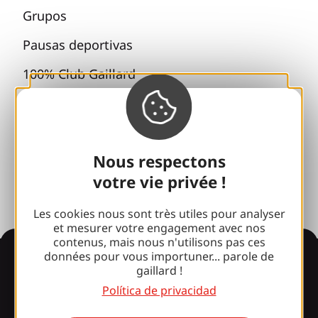
Grupos
Pausas deportivas
100% Club Gaillard
Brive 100% Evento
Fototeca
Nous respectons
Sala de prensa
votre vie privée !
Les cookies nous sont très utiles pour analyser
et mesurer votre engagement avec nos
contenus, mais nous n'utilisons pas ces
Información
données pour vous importuner... parole de
gaillard !
Política de privacidad