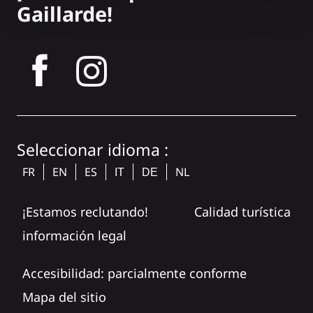
Gaillarde!
tagram
Seleccionar idioma :
FR
EN
ES
NL
IT
DE
¡Estamos reclutando!
Calidad turística
información legal
Accesibilidad: parcialmente conforme
Mapa del sitio