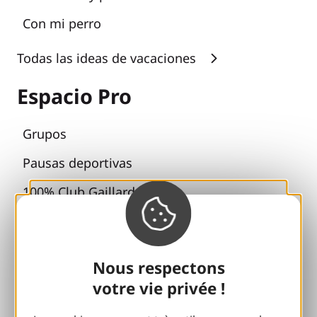
Con mi perro
Todas las ideas de vacaciones
Espacio Pro
Grupos
Pausas deportivas
100% Club Gaillard
Brive 100% Evento
Fototeca
Nous respectons
Sala de prensa
votre vie privée !