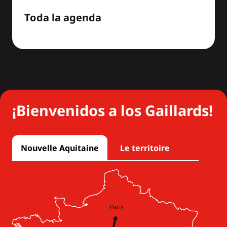
Toda la agenda
¡Bienvenidos a los Gaillards!
Nouvelle Aquitaine
Le territoire