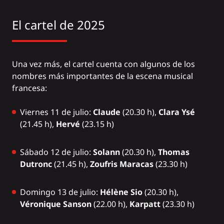
El cartel de 2025
Una vez más, el cartel cuenta con algunos de los
nombres más importantes de la escena musical
francesa:
Viernes 11 de julio:
Claude
(20.30 h),
Clara Ysé
(21.45 h),
Hervé
(23.15 h)
Sábado 12 de julio:
Solann
(20.30 h),
Thomas
Dutronc
(21.45 h),
Zoufris Maracas
(23.30 h)
Domingo 13 de julio:
Hélène Sio
(20.30 h),
Véronique Sanson
(22.00 h),
Karpatt
(23.30 h)