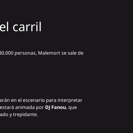
l carril
 30.000 personas, Malemort se sale de
arán en el escenario para interpretar
a estará animada por
DJ Fanou
, que
do y trepidante.