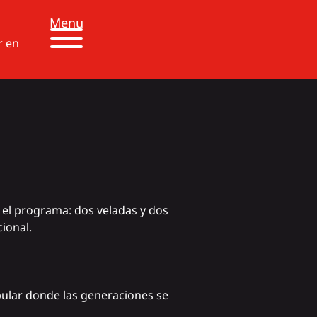
Menu
r en
 el programa: dos veladas y dos
ional.
ular donde las generaciones se