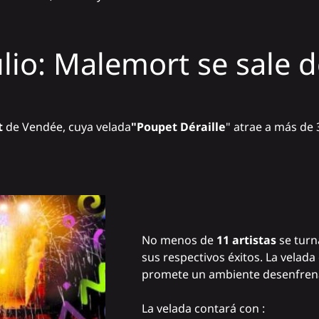
lio: Malemort se sale de
t
de Vendée, cuya velada
"Poupet Déraille
" atrae a más de
No menos de
11 artistas
se turn
sus respectivos éxitos. La velad
promete un ambiente desenfrena
La velada contará con :