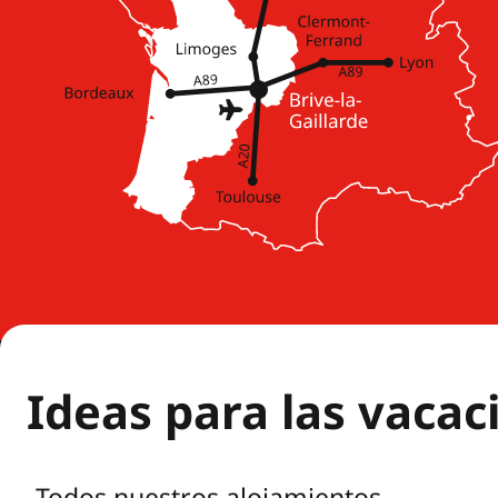
Ideas para las vacac
Todos nuestros alojamientos