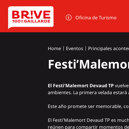
Panel de gestión de cookies
Oficina de Turismo
Home
Eventos
Principales aconte
Festi’Malemo
El Festi'Malemort Devaud TP
vuelve 
ambientes. La primera velada estará a
Este año promete ser memorable, con 
El Festi'Malemort Devaud TP es much
reúnen para compartir momentos de fe