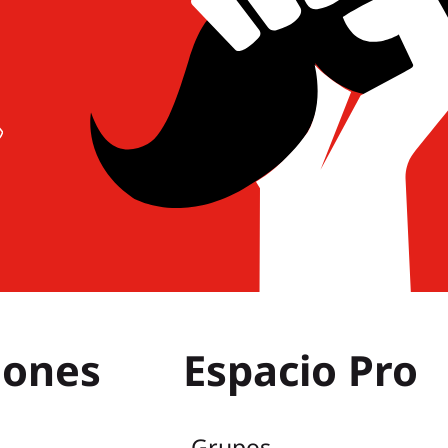
iones
Espacio Pro
Grupos