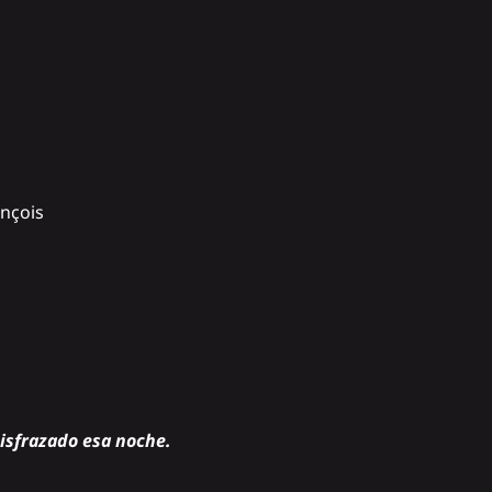
ançois
disfrazado esa noche.