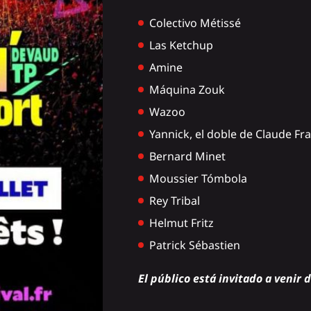
Colectivo Métissé
Las Ketchup
Amine
Máquina Zouk
Wazoo
Yannick, el doble de Claude Fr
Bernard Minet
Moussier Tómbola
Rey Tribal
Helmut Fritz
Patrick Sébastien
El público está invitado a venir 