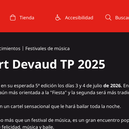
Tienda
Accesibilidad
Busca
cimientos
Festivales de música
rt Devaud TP 2025
en su esperada 5ª edición los días 3
y 4 de julio
de 2026.
En
ún más orientada a la "Fiesta" y la segunda será más tradic
un cartel sensacional que le hará bailar toda la noche.
o más que un festival de música, es un gran encuentro pop
licidad, música y baile.