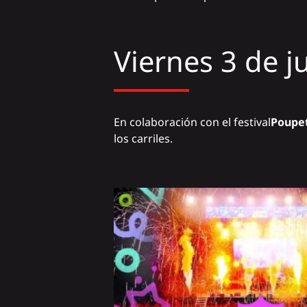
Viernes 3 de ju
En colaboración con el festival
Poupe
los carriles.