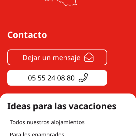
Contacto
Dejar un mensaje
05 55 24 08 80
Ideas para las vacaciones
Todos nuestros alojamientos
Para los enamorados