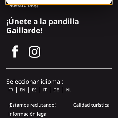
Nuestro blog
¡Únete a la pandilla
Gaillarde!
tagram
Seleccionar idioma :
FR
EN
ES
NL
IT
DE
¡Estamos reclutando!
Calidad turística
información legal