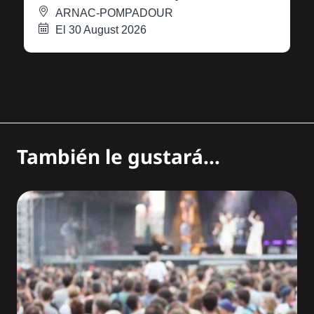
ARNAC-POMPADOUR
El 30 August 2026
También le gustará...