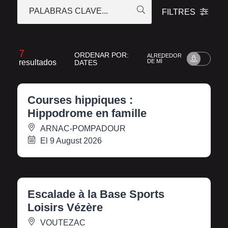
PALABRAS CLAVE...
FILTRES
7
ORDENAR POR:
ALREDEDOR
resultados
DE MÍ
DATES
Courses hippiques :
Hippodrome en famille
ARNAC-POMPADOUR
El 9 August 2026
Escalade à la Base Sports
Loisirs Vézère
VOUTEZAC