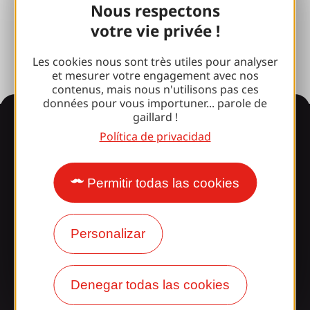
Nous respectons
Sala de prensa
votre vie privée !
Les cookies nous sont très utiles pour analyser
et mesurer votre engagement avec nos
contenus, mais nous n'utilisons pas ces
données pour vous importuner... parole de
gaillard !
Información
Política de privacidad
¿Le sorprende nuestro
Permitir todas las cookies
diseño?
Personalizar
Nuestros horarios
Acceso y transporte
Denegar todas las cookies
Nuestros folletos