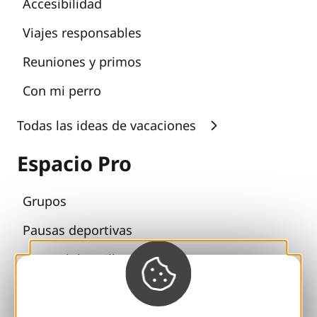
Accesibilidad
Viajes responsables
Reuniones y primos
Con mi perro
Todas las ideas de vacaciones
Espacio Pro
Grupos
Pausas deportivas
100% Club Gaillard
Brive 100% Evento
Fototeca