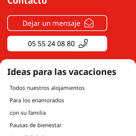
Contacto
Dejar un mensaje
05 55 24 08 80
Ideas para las vacaciones
Todos nuestros alojamientos
Para los enamorados
con su familia
Pausas de bienestar