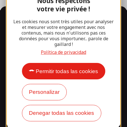
Nous respectons
votre vie privée !
Información
Les cookies nous sont très utiles pour analyser
et mesurer votre engagement avec nos
contenus, mais nous n'utilisons pas ces
données pour vous importuner... parole de
¿Le sorprende nuestro
gaillard !
diseño?
Política de privacidad
Nuestros horarios
Permitir todas las cookies
Acceso y transporte
Nuestros folletos
Personalizar
Nuestro blog
Denegar todas las cookies
¡Únete a la pandilla