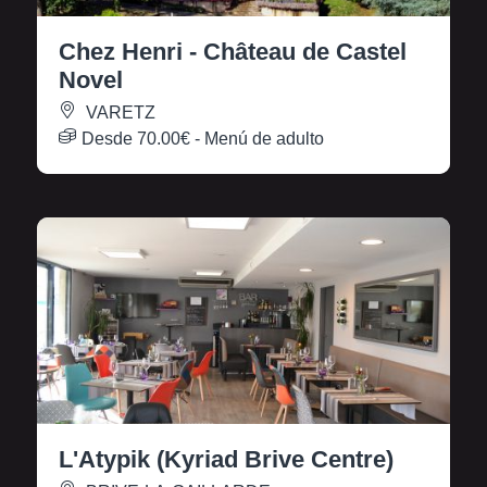
Chez Henri - Château de Castel
Novel
VARETZ
Desde
70.00€
- Menú de adulto
L'Atypik (Kyriad Brive Centre)