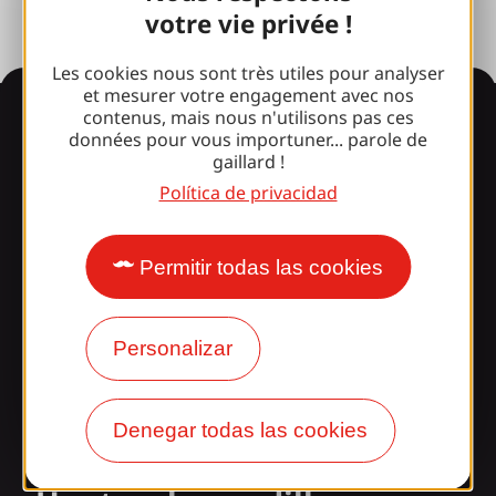
votre vie privée !
Les cookies nous sont très utiles pour analyser
et mesurer votre engagement avec nos
Información
contenus, mais nous n'utilisons pas ces
données pour vous importuner... parole de
gaillard !
Política de privacidad
¿Le sorprende nuestro
diseño?
Permitir todas las cookies
Nuestros horarios
Acceso y transporte
Personalizar
Nuestros folletos
Denegar todas las cookies
Nuestro blog