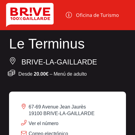
Panel de gestión de cookies
Oficina de Turismo
Le Terminus
BRIVE-LA-GAILLARDE
Desde
20.00€
– Menú de adulto
67-69 Avenue Jean Jaurès
19100 BRIVE-LA-GAILLARDE
Ver el número
Correo electrónico