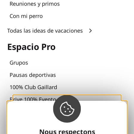
Reuniones y primos
Con mi perro
Todas las ideas de vacaciones
Espacio Pro
Grupos
Pausas deportivas
100% Club Gaillard
Brive 100% Evento
Fototeca
Sala de prensa
Nous respectons