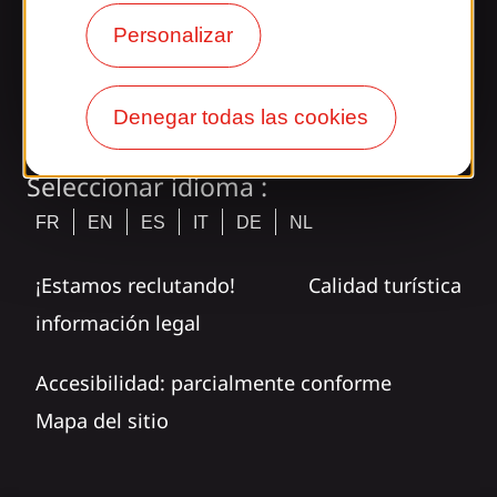
Personalizar
tagram
Denegar todas las cookies
Seleccionar idioma :
FR
EN
ES
IT
DE
NL
¡Estamos reclutando!
Calidad turística
información legal
Accesibilidad: parcialmente conforme
Mapa del sitio