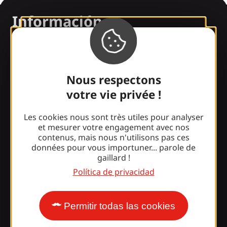
Información
¿Le sorprende nuestro
diseño?
Nous respectons
votre vie privée !
Nuestros horarios
Les cookies nous sont très utiles pour analyser
Acceso y transporte
et mesurer votre engagement avec nos
contenus, mais nous n'utilisons pas ces
Nuestros folletos
données pour vous importuner... parole de
gaillard !
Nuestro blog
Política de privacidad
¡Únete a la pandilla
Permitir todas las cookies
Gaillarde!