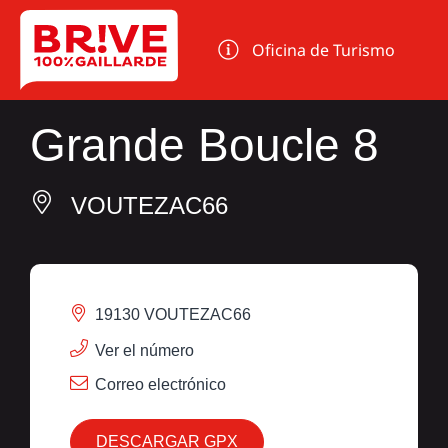
Panel de gestión de cookies
Oficina de Turismo
Grande Boucle 8
VOUTEZAC66
19130 VOUTEZAC66
Ver el número
Correo electrónico
DESCARGAR GPX