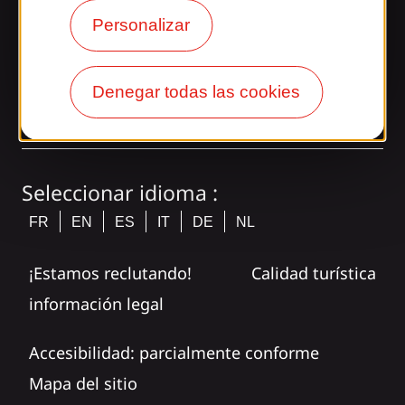
Gaillarde!
Personalizar
tagram
Denegar todas las cookies
Seleccionar idioma :
FR
EN
ES
IT
DE
NL
¡Estamos reclutando!
Calidad turística
información legal
Accesibilidad: parcialmente conforme
Mapa del sitio