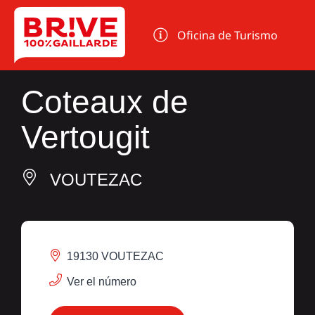
Panel de gestión de cookies
Oficina de Turismo
Coteaux de
Vertougit
VOUTEZAC
19130 VOUTEZAC
Ver el número