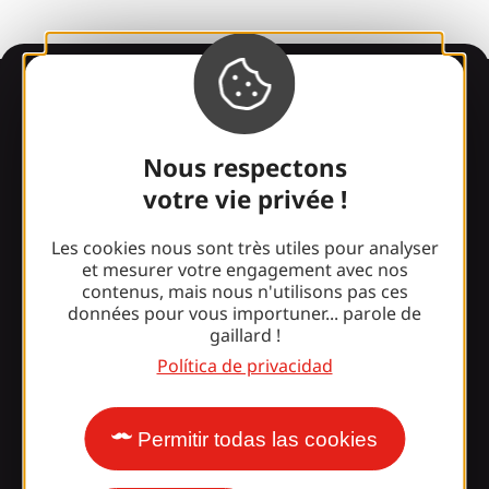
Información
Nous respectons
¿Le sorprende nuestro
votre vie privée !
diseño?
Les cookies nous sont très utiles pour analyser
et mesurer votre engagement avec nos
Nuestros horarios
contenus, mais nous n'utilisons pas ces
données pour vous importuner... parole de
Acceso y transporte
gaillard !
Nuestros folletos
Política de privacidad
Nuestro blog
Permitir todas las cookies
¡Únete a la pandilla