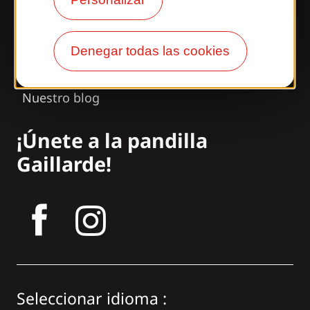
Nuestros horarios
Acceso y transporte
Denegar todas las cookies
Nuestros folletos
Nuestro blog
¡Únete a la pandilla
Gaillarde!
tagram
Seleccionar idioma :