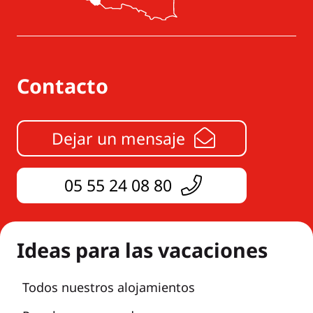
Contacto
Dejar un mensaje
05 55 24 08 80
Ideas para las vacaciones
Todos nuestros alojamientos