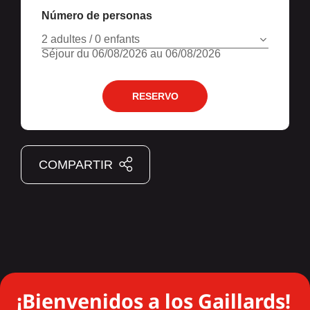
Número de personas
2 adultes / 0 enfants
Séjour du 06/08/2026 au 06/08/2026
RESERVO
COMPARTIR
¡Bienvenidos a los Gaillards!