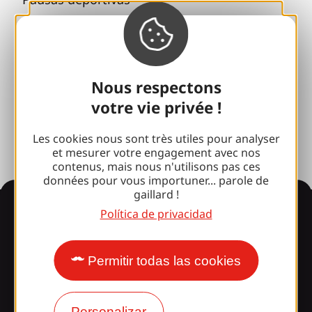
100% Club Gaillard
Brive 100% Evento
Fototeca
Nous respectons
votre vie privée !
Sala de prensa
Les cookies nous sont très utiles pour analyser
et mesurer votre engagement avec nos
contenus, mais nous n'utilisons pas ces
données pour vous importuner... parole de
gaillard !
Información
Política de privacidad
Permitir todas las cookies
¿Le sorprende nuestro
diseño?
Personalizar