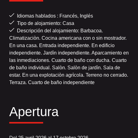
Idiomas hablados : Francés, Inglés
Tipo de alojamiento: Casa
Descripción del alojamiento: Barbacoa.
Climatizaciòn. Cocina americana con o sin mostrador.
En una casa. Entrada independiente. En edificio
independiente. Jardìn independiente. Aparcamiento en
las inmediaciones. Cuarto de baño con ducha. Cuarto
de baño individual. Salòn. Salòn de jardì­n. Sala de
estar. En una explotaciòn agrì­cola. Terreno no cerrado.
Terraza. Cuarto de baño independiente
Apertura
Del 25 avril 2026 al 17 octobre 2026