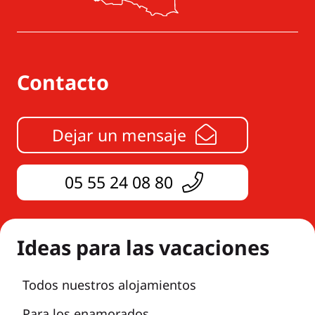
Contacto
Dejar un mensaje
05 55 24 08 80
Ideas para las vacaciones
Todos nuestros alojamientos
Para los enamorados