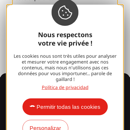
100% Club Gaillard
Brive 100% Evento
Fototeca
Nous respectons
votre vie privée !
Sala de prensa
Les cookies nous sont très utiles pour analyser
et mesurer votre engagement avec nos
contenus, mais nous n'utilisons pas ces
données pour vous importuner... parole de
gaillard !
Información
Política de privacidad
Permitir todas las cookies
¿Le sorprende nuestro
diseño?
Personalizar