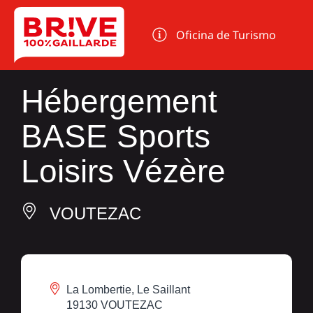
Panel de gestión de cookies
Oficina de Turismo
Hébergement
BASE Sports
Loisirs Vézère
VOUTEZAC
La Lombertie, Le Saillant
19130 VOUTEZAC