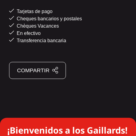
Tarjetas de pago
Cheques bancarios y postales
Chèques Vacances
En efectivo
Transferencia bancaria
COMPARTIR
¡Bienvenidos a los Gaillards!